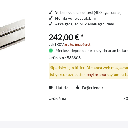
Yüksek yük kapasitesi (400 kg'a kadar)
Her iki yöne uzatılabilir
Arka garajları yüklemek için ideal
242,00 € *
dahil KDV
artı teslimat ücreti
Merkezi depoda sınırlı sayıda ürün bulunu
Ürün No.:
533803
Siparişler için lütfen Almanca web mağazasın
istiyorsunuz? Lütfen
bayi arama
sayfamıza b
Hatırla
Değerlendir
Ürün No.:
5