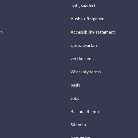
açılış saatleri
Ausbau-Ratgeber
in
Accessibility statement
Çerez ayarları
veri koruması
Warranty terms
baskı
Jobs
Basında Reimo
Sitemap
Konumlar