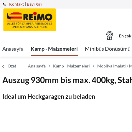
Kontakt
|
Bayi giri
En çok
Anasayfa
Kamp - Malzemeleri
Minibüs Dönüsümü
Özet
Ana sayfa
Kamp - Malzemeleri
Mobilya Imalati / 
Auszug 930mm bis max. 400kg, Stah
Ideal um Heckgaragen zu beladen