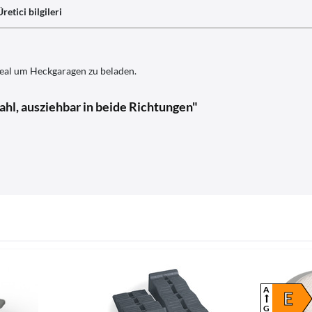
Üretici bilgileri
ideal um Heckgaragen zu beladen.
ahl, ausziehbar in beide Richtungen"
A
E
G