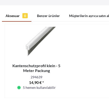
Aksesuar
0
Benzer ürünler
Müşterilerin ayrıca satın a
Kantenschutzprofil klein - 5
Meter Packung
294639
14,90 € *
5 hemen kullanılabilir