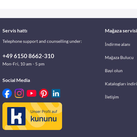
Servis hattı
Mağaza servisi
Telephone support and counselling under:
İndirme alanı
+49 6150 8662-310
Mağaza Bulucu
Mon-Fri, 10 am - 5 pm
Bayi olun
Social Media
Katalogları indir
İletişim