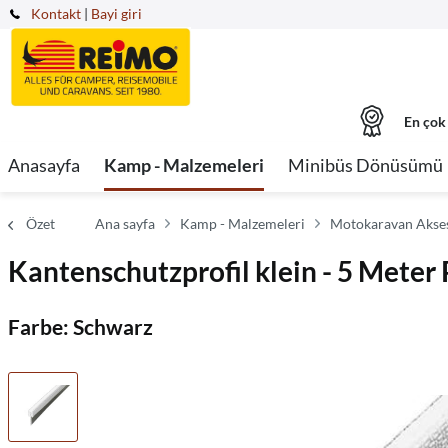
Kontakt
|
Bayi giri
En çok
Anasayfa
Kamp - Malzemeleri
Minibüs Dönüsümü
Özet
Ana sayfa
Kamp - Malzemeleri
Motokaravan Akses
Kantenschutzprofil klein - 5 Meter
Farbe: Schwarz