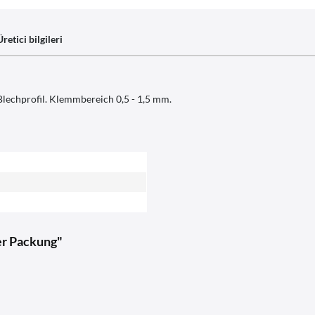
Üretici bilgileri
lechprofil. Klemmbereich 0,5 - 1,5 mm.
ter Packung"