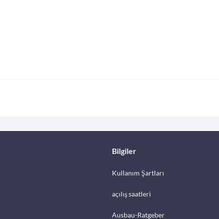
Bilgiler
Kullanım Şartları
açılış saatleri
Ausbau-Ratgeber