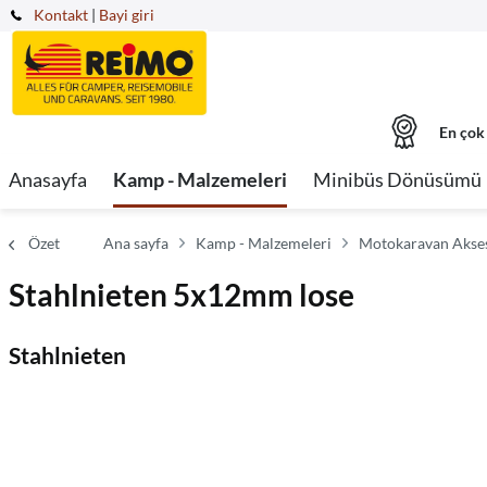
Kontakt
|
Bayi giri
En çok
Anasayfa
Kamp - Malzemeleri
Minibüs Dönüsümü
Özet
Ana sayfa
Kamp - Malzemeleri
Motokaravan Akses
Stahlnieten 5x12mm lose
Stahlnieten