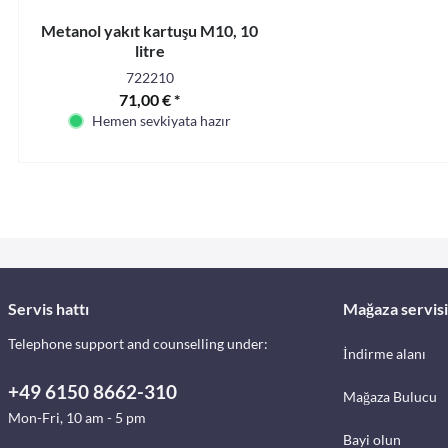
Metanol yakıt kartuşu M10, 10
litre
722210
71,00 € *
Hemen sevkiyata hazır
Servis hattı
Mağaza servisi
Telephone support and counselling under:
İndirme alanı
+49 6150 8662-310
Mağaza Bulucu
Mon-Fri, 10 am - 5 pm
Bayi olun