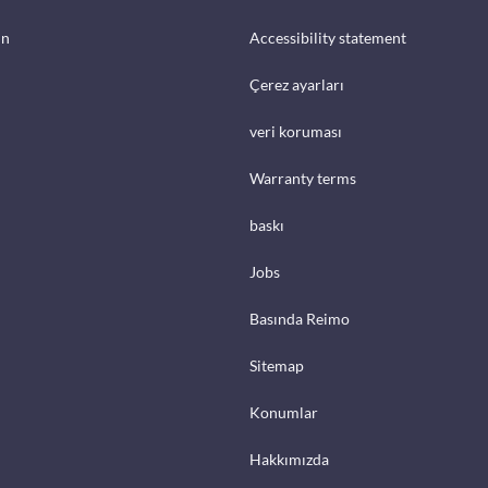
in
Accessibility statement
Çerez ayarları
veri koruması
Warranty terms
baskı
Jobs
Basında Reimo
Sitemap
Konumlar
Hakkımızda