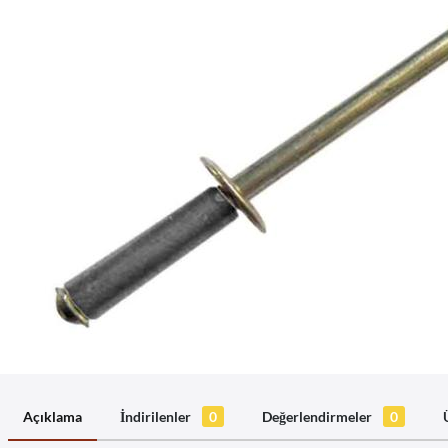
Açıklama
İndirilenler
0
Değerlendirmeler
0