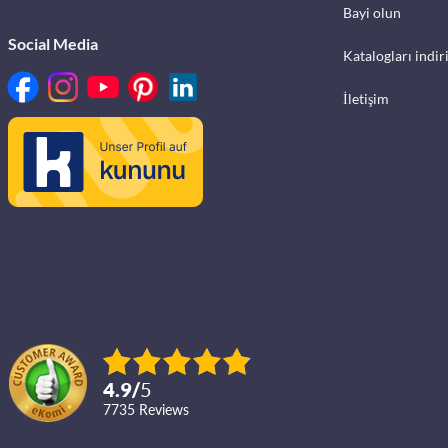
Bayi olun
Social Media
Katalogları indir
İletişim
4.9
/
5
7735
reviews