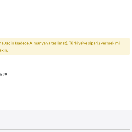
a geçin (sadece Almanya'ya teslimat). Türkiye'ye sipariş vermek mi
akın.
6529