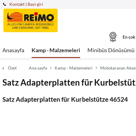
Kontakt
|
Bayi giri
En çok
Anasayfa
Kamp - Malzemeleri
Minibüs Dönüsümü
Özet
Ana sayfa
Kamp - Malzemeleri
Motokaravan Akses
Satz Adapterplatten für Kurbelstü
Satz Adapterplatten für Kurbelstütze 46524