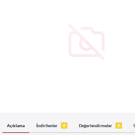
Açıklama
İndirilenler
0
Değerlendirmeler
0