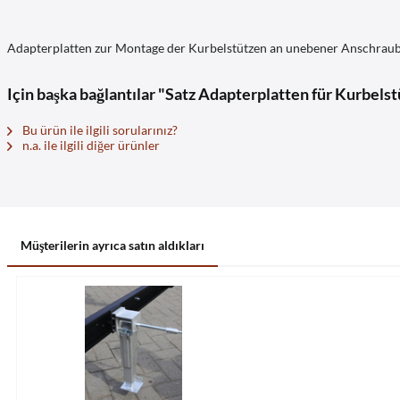
Adapterplatten zur Montage der Kurbelstützen an unebener Anschraub
Için başka bağlantılar "Satz Adapterplatten für Kurbels
Bu ürün ile ilgili sorularınız?
n.a. ile ilgili diğer ürünler
Müşterilerin ayrıca satın aldıkları