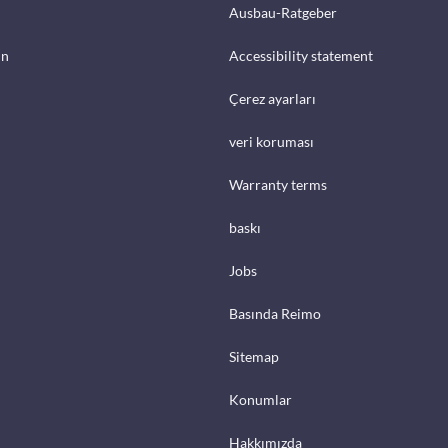
Ausbau-Ratgeber
in
Accessibility statement
Çerez ayarları
veri koruması
Warranty terms
baskı
Jobs
Basında Reimo
Sitemap
Konumlar
Hakkımızda