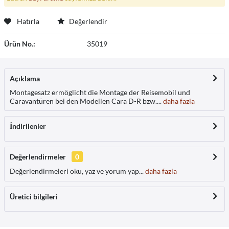
Hatırla
Değerlendir
Ürün No.:
35019
Açıklama
Montagesatz ermöglicht die Montage der Reisemobil und
Caravantüren bei den Modellen Cara D-R bzw....
daha fazla
İndirilenler
Değerlendirmeler
0
Değerlendirmeleri oku, yaz ve yorum yap...
daha fazla
Üretici bilgileri