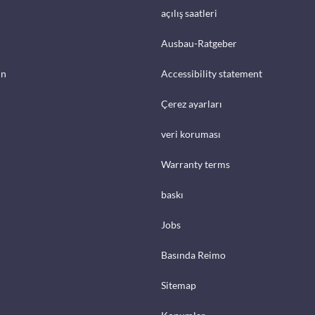
açılış saatleri
Ausbau-Ratgeber
in
Accessibility statement
Çerez ayarları
veri koruması
Warranty terms
baskı
Jobs
Basında Reimo
Sitemap