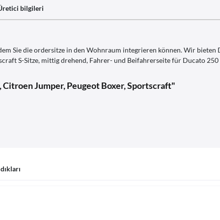
Üretici bilgileri
m Sie die ordersitze in den Wohnraum integrieren können. Wir bieten D
craft S-Sitze, mittig drehend, Fahrer- und Beifahrerseite für Ducato 250
, Citroen Jumper, Peugeot Boxer, Sportscraft"
ldıkları