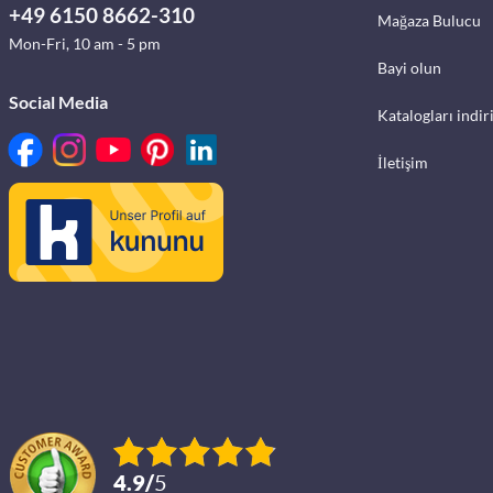
+49 6150 8662-310
Mağaza Bulucu
Mon-Fri, 10 am - 5 pm
Bayi olun
Social Media
Katalogları indir
İletişim
4.9
/
5