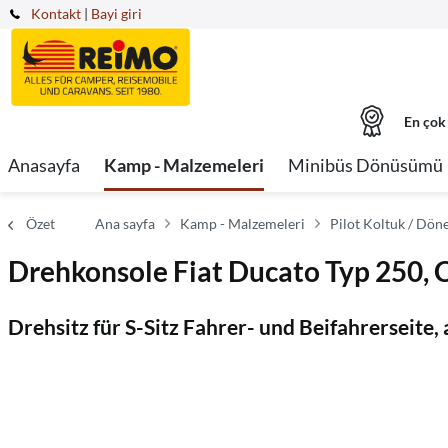
Kontakt
|
Bayi giri
En çok
Anasayfa
Kamp - Malzemeleri
Minibüs Dönüsümü
Özet
Ana sayfa
Kamp - Malzemeleri
Pilot Koltuk / Dön
Drehkonsole Fiat Ducato Typ 250, C
Drehsitz für S-Sitz Fahrer- und Beifahrerseite,