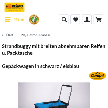
Menü
Özet
Plaj Baston Arabasi
Strandbuggy mit breiten abnehmbaren Reifen
u. Packtasche
Gepäckwagen in schwarz / eisblau