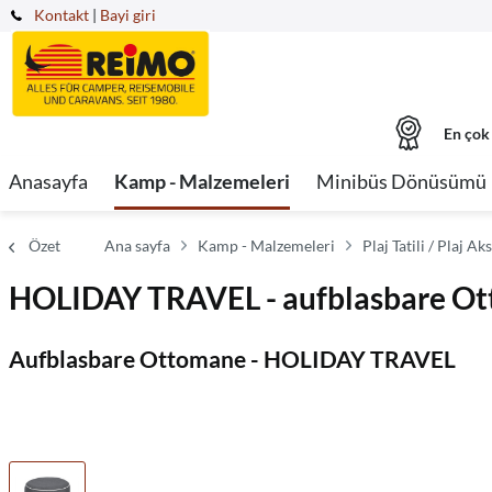
Kontakt
|
Bayi giri
En çok
Anasayfa
Kamp - Malzemeleri
Minibüs Dönüsümü
Özet
Ana sayfa
Kamp - Malzemeleri
Plaj Tatili / Plaj Ak
HOLIDAY TRAVEL - aufblasbare O
Aufblasbare Ottomane - HOLIDAY TRAVEL