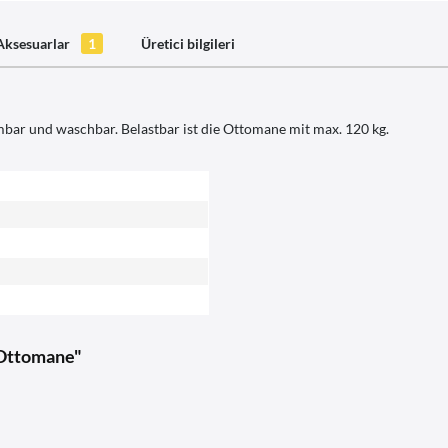
Aksesuarlar
1
Üretici bilgileri
r und waschbar. Belastbar ist die Ottomane mit max. 120 kg.
 Ottomane"