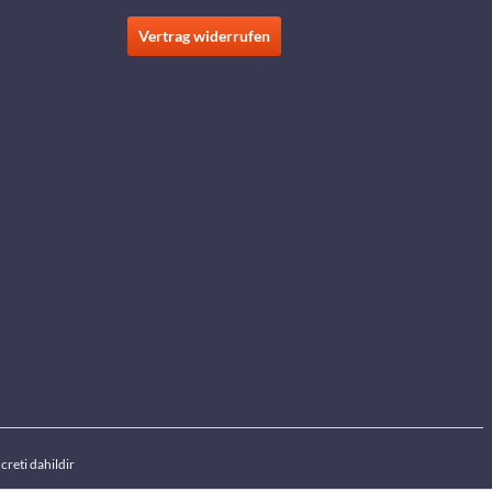
Vertrag widerrufen
creti dahildir