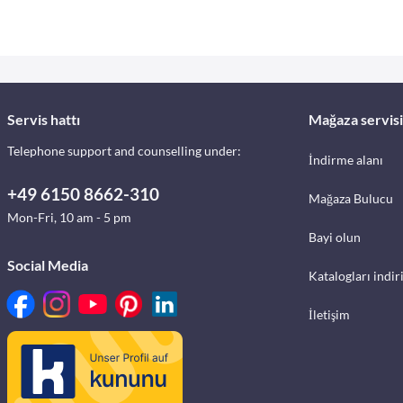
Servis hattı
Mağaza servisi
Telephone support and counselling under:
İndirme alanı
+49 6150 8662-310
Mağaza Bulucu
Mon-Fri, 10 am - 5 pm
Bayi olun
Social Media
Katalogları indir
İletişim