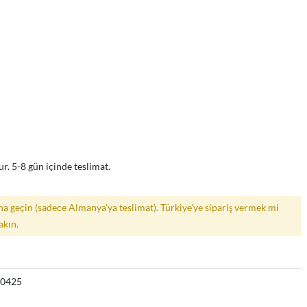
r. 5-8 gün içinde teslimat.
a geçin (sadece Almanya'ya teslimat). Türkiye'ye sipariş vermek mi
akın.
20425