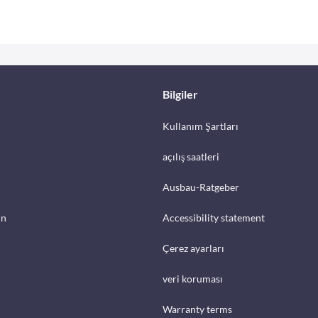
Bilgiler
Kullanım Şartları
açılış saatleri
Ausbau-Ratgeber
in
Accessibility statement
Çerez ayarları
veri koruması
Warranty terms