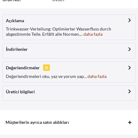
Açıklama
Trinkwasser-Verteilung: Optimierter Wasserfluss durch
abgestimmte Teile. Erfållt alle Normen....
daha fazla
İndirilenler
Değerlendirmeler
0
Değerlendirmeleri oku, yaz ve yorum yap...
daha fazla
Üretici bilgileri
Müşterilerin ayrıca satın aldıkları