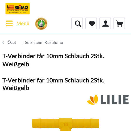
Menü
Özet
Su Sistemi Kurulumu
T-Verbinder får 10mm Schlauch 2Stk.
Weißgelb
T-Verbinder får 10mm Schlauch 2Stk.
Weißgelb