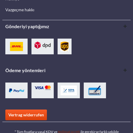
Vazgeçme hakkı
Gönderiyi yaptığımız
Ödeme yöntemleri
Vertrag widerrufen
* Tüm fiyatlara yasal KDV ve
teslimat ücreti
ile gerekirse farklı şekilde