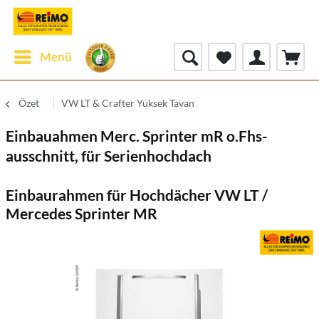
Menü
Özet
VW LT & Crafter Yüksek Tavan
Einbauahmen Merc. Sprinter mR o.Fhs-
ausschnitt, für Serienhochdach
Einbaurahmen für Hochdächer VW LT /
Mercedes Sprinter MR