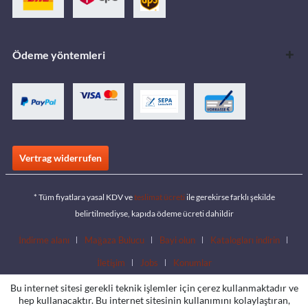
Ödeme yöntemleri
Vertrag widerrufen
* Tüm fiyatlara yasal KDV ve
teslimat ücreti
ile gerekirse farklı şekilde
belirtilmediyse, kapıda ödeme ücreti dahildir
İndirme alanı
Mağaza Bulucu
Bayi olun
Katalogları indirin
İletişim
Jobs
Konumlar
Bu internet sitesi gerekli teknik işlemler için çerez kullanmaktadır ve
hep kullanacaktır. Bu internet sitesinin kullanımını kolaylaştıran,