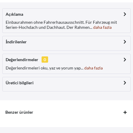
Açıklama
Einbaurahmen ohne Fahrerhausausschnitt. Für Fahrzeug mit
Serien-Hochdach und Dachhaut. Der Rahmen...
daha fazla
İndirilenler
Değerlendirmeler
0
Değerlendirmeleri oku, yaz ve yorum yap...
daha fazla
Üretici bilgileri
Benzer ürünler