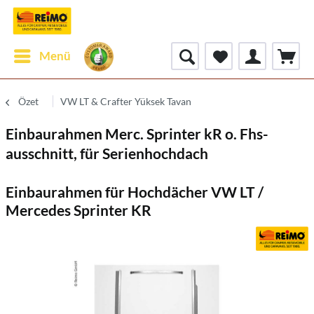
Menü
Özet
VW LT & Crafter Yüksek Tavan
Einbaurahmen Merc. Sprinter kR o. Fhs-
ausschnitt, für Serienhochdach
Einbaurahmen für Hochdächer VW LT /
Mercedes Sprinter KR