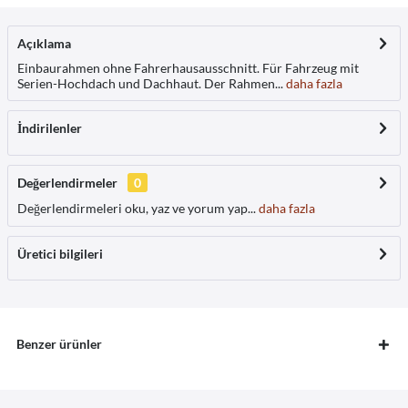
Açıklama
Einbaurahmen ohne Fahrerhausausschnitt. Für Fahrzeug mit
Serien-Hochdach und Dachhaut. Der Rahmen...
daha fazla
İndirilenler
Değerlendirmeler
0
Değerlendirmeleri oku, yaz ve yorum yap...
daha fazla
Üretici bilgileri
Benzer ürünler