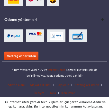
Ödeme yöntemleri
Vertrag widerrufen
* Tüm fiyatlara yasal KDV ve
teslimat ücreti
ile gerekirse farklı şekilde
belirtilmediyse, kapıda ödeme ücreti dahildir
İndirme alanı
Mağaza Bulucu
Bayi olun
Katalogları indirin
İletişim
Jobs
Konumlar
Bu internet sitesi gerekli teknik işlemler için çerez kullanmaktadır ve
hep kullanacaktır. Bu internet sitesinin kullanımını kolaylaştıran,