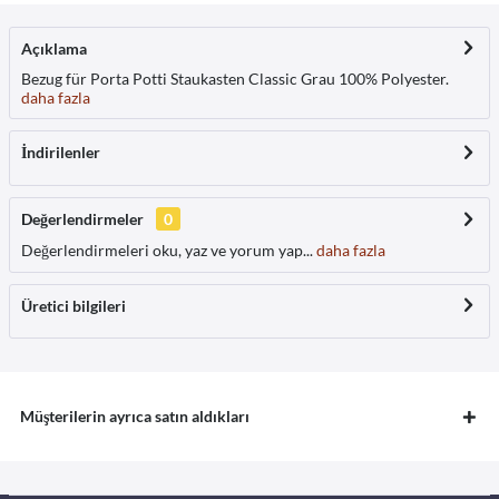
Açıklama
Bezug für Porta Potti Staukasten Classic Grau 100% Polyester.
daha fazla
İndirilenler
Değerlendirmeler
0
Değerlendirmeleri oku, yaz ve yorum yap...
daha fazla
Üretici bilgileri
Müşterilerin ayrıca satın aldıkları