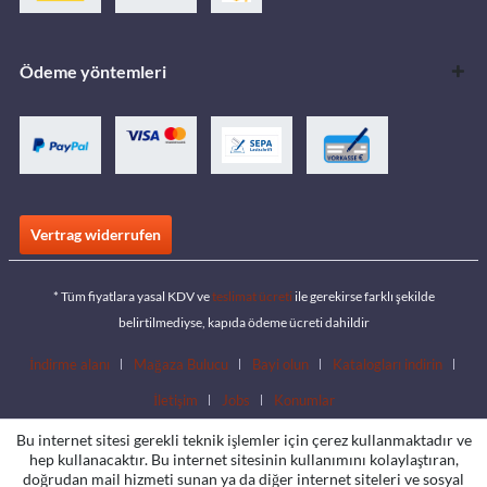
Ödeme yöntemleri
Vertrag widerrufen
* Tüm fiyatlara yasal KDV ve
teslimat ücreti
ile gerekirse farklı şekilde
belirtilmediyse, kapıda ödeme ücreti dahildir
İndirme alanı
Mağaza Bulucu
Bayi olun
Katalogları indirin
İletişim
Jobs
Konumlar
Bu internet sitesi gerekli teknik işlemler için çerez kullanmaktadır ve
hep kullanacaktır. Bu internet sitesinin kullanımını kolaylaştıran,
doğrudan mail hizmeti sunan ya da diğer internet siteleri ve sosyal