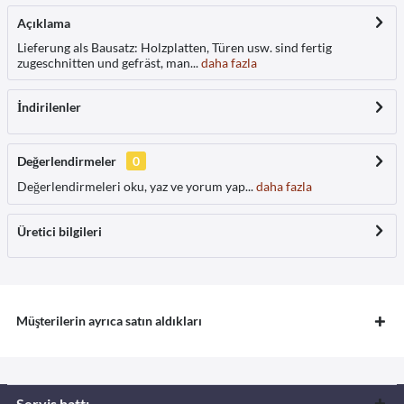
Açıklama
Lieferung als Bausatz: Holzplatten, Türen usw. sind fertig
zugeschnitten und gefräst, man...
daha fazla
İndirilenler
Değerlendirmeler
0
Değerlendirmeleri oku, yaz ve yorum yap...
daha fazla
Üretici bilgileri
Müşterilerin ayrıca satın aldıkları
Servis hattı