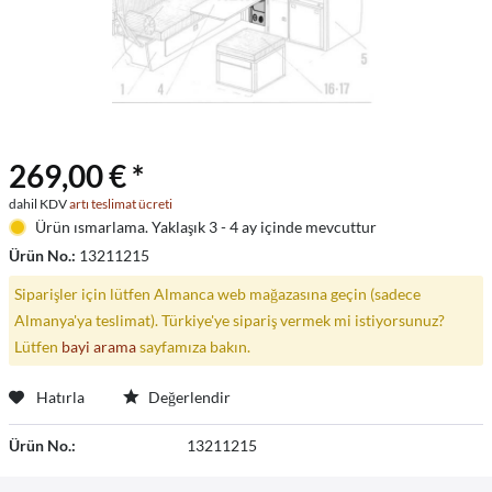
269,00 € *
dahil KDV
artı teslimat ücreti
Ürün ısmarlama. Yaklaşık 3 - 4 ay içinde mevcuttur
Ürün No.:
13211215
Siparişler için lütfen Almanca web mağazasına geçin (sadece
Almanya'ya teslimat). Türkiye'ye sipariş vermek mi istiyorsunuz?
Lütfen
bayi arama
sayfamıza bakın.
Hatırla
Değerlendir
Ürün No.:
13211215