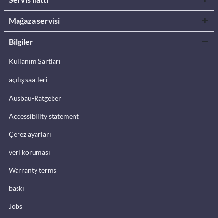
Mağaza servisi
Bilgiler
Kullanım Şartları
açılış saatleri
Ausbau-Ratgeber
Accessibility statement
Çerez ayarları
veri koruması
Warranty terms
baskı
Jobs