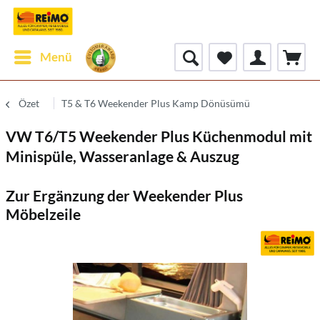
Menü
Özet
T5 & T6 Weekender Plus Kamp Dönüsümü
VW T6/T5 Weekender Plus Küchenmodul mit
Minispüle, Wasseranlage & Auszug
Zur Ergänzung der Weekender Plus
Möbelzeile