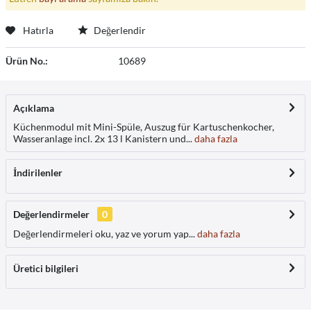
Hatırla
Değerlendir
Ürün No.:
10689
Açıklama
Küchenmodul mit Mini-Spüle, Auszug für Kartuschenkocher,
Wasseranlage incl. 2x 13 l Kanistern und...
daha fazla
İndirilenler
Değerlendirmeler
0
Değerlendirmeleri oku, yaz ve yorum yap...
daha fazla
Üretici bilgileri