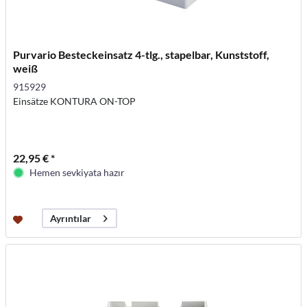
Purvario Besteckeinsatz 4-tlg., stapelbar, Kunststoff,
weiß
915929
Einsätze KONTURA ON-TOP
22,95 € *
Hemen sevkiyata hazır
Ayrıntılar