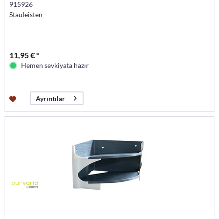
915926
Stauleisten
11,95 € *
Hemen sevkiyata hazır
Ayrıntılar