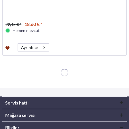
18,60 € *
22,45 € *
Hemen mevcut
Ayrıntılar
Servis hattı
Mağaza servisi
Bilgiler