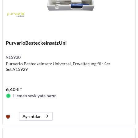
PurvarioBesteckeinsatzUni
915930
Purvario Besteckeinsatz Universal, Erweiterung für 4er
Set:915929
6,40 € *
Hemen sevkiyata hazır
Ayrıntılar