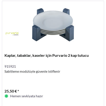
Kaplar, tabaklar, kaseler için Purvario 2 kap tutucu
915921
Sabitleme modülüyle güvenle istiflenir
25,50 € *
Hemen sevkiyata hazır