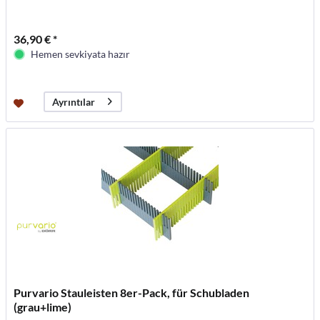
36,90 € *
Hemen sevkiyata hazır
Ayrıntılar
Purvario Stauleisten 8er-Pack, für Schubladen
(grau+lime)