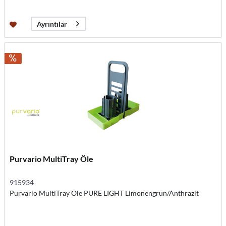
Ayrıntılar
Purvario MultiTray Öle
915934
Purvario MultiTray Öle PURE LIGHT Limonengrün/Anthrazit