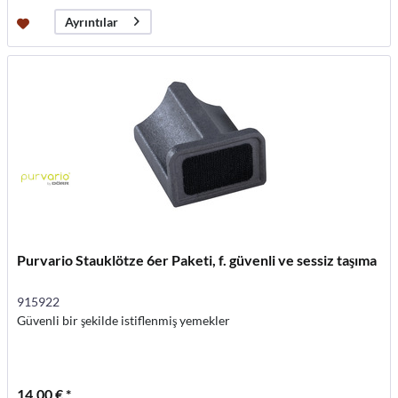
Ayrıntılar
Purvario Stauklötze 6er Paketi, f. güvenli ve sessiz taşıma
915922
Güvenli bir şekilde istiflenmiş yemekler
14,00 € *