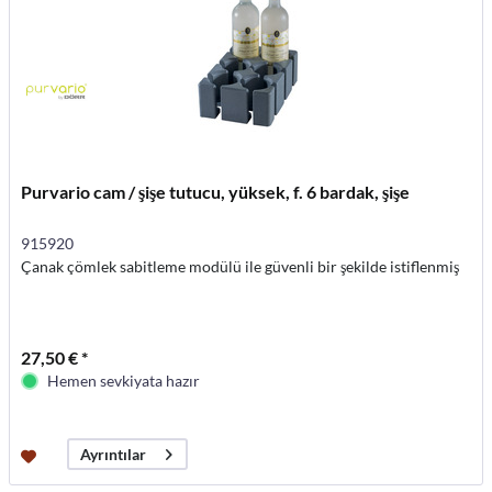
Purvario cam / şişe tutucu, yüksek, f. 6 bardak, şişe
915920
Çanak çömlek sabitleme modülü ile güvenli bir şekilde istiflenmiş
27,50 € *
Hemen sevkiyata hazır
Ayrıntılar