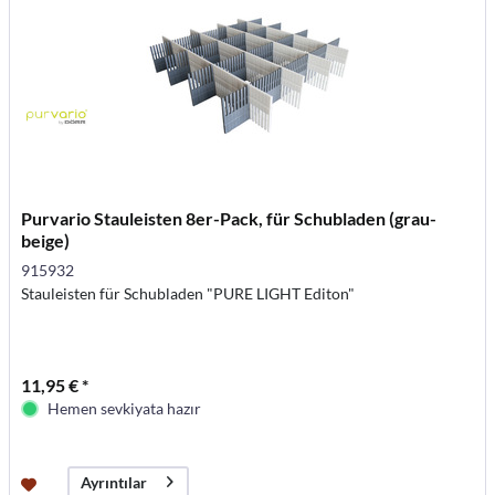
Purvario Stauleisten 8er-Pack, für Schubladen (grau-
beige)
915932
Stauleisten für Schubladen "PURE LIGHT Editon"
11,95 € *
Hemen sevkiyata hazır
Ayrıntılar