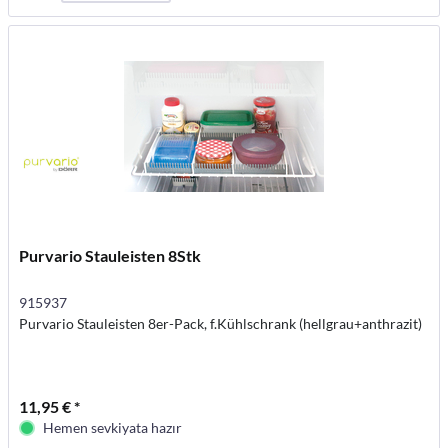
Purvario Stauleisten 8Stk
915937
Purvario Stauleisten 8er-Pack, f.Kühlschrank (hellgrau+anthrazit)
11,95 € *
Hemen sevkiyata hazır