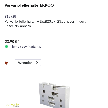
PurvarioTellerhalterEKKOO
915928
Purvario Tellerhalter H15xB23,5xT23,5cm, verhindert
Geschirrklappern
23,90 € *
Hemen sevkiyata hazır
Ayrıntılar