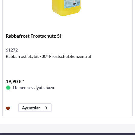
Rabbafrost Frostschutz 5l
61272
Rabbafrost 5L, bis -30° Frostschutzkonzentrat
19,90 € *
Hemen sevkiyata hazır
Ayrıntılar