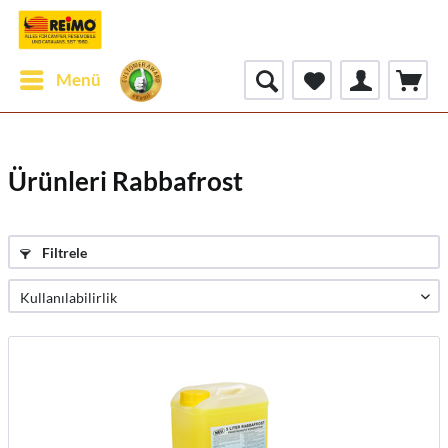
Menü
Ürünleri Rabbafrost
Filtrele