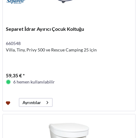
Separet İdrar Ayırıcı Çocuk Koltuğu
660548
Villa, Tiny, Privy 500 ve Rescue Camping 25 için
59,35 € *
6 hemen kullanılabilir
Ayrıntılar