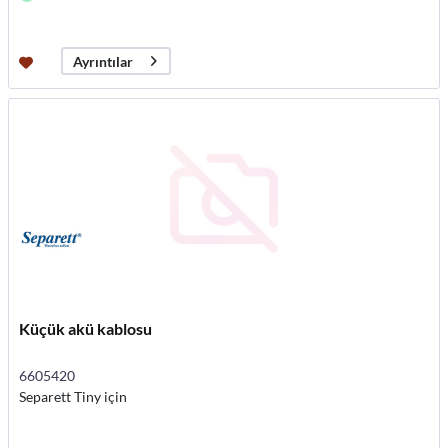
Ayrıntılar
Küçük akü kablosu
6605420
Separett Tiny için