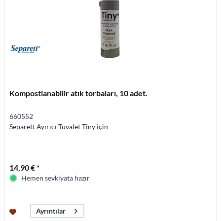
Kompostlanabilir atık torbaları, 10 adet.
660552
Separett Ayırıcı Tuvalet Tiny için
14,90 € *
Hemen sevkiyata hazır
Ayrıntılar