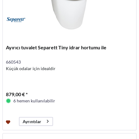
Ayırıcı tuvalet Separett Tiny idrar hortumu ile
660543
Küçük odalar için idealdir
879,00 € *
6 hemen kullanılabilir
Ayrıntılar