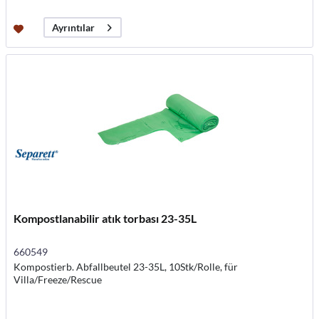
Ayrıntılar
Kompostlanabilir atık torbası 23-35L
660549
Kompostierb. Abfallbeutel 23-35L, 10Stk/Rolle, für
Villa/Freeze/Rescue