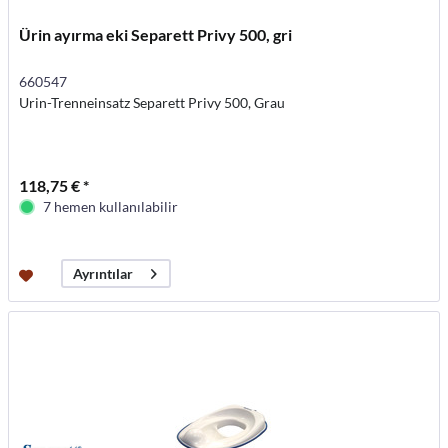
Ürin ayırma eki Separett Privy 500, gri
660547
Urin-Trenneinsatz Separett Privy 500, Grau
118,75 € *
7 hemen kullanılabilir
Ayrıntılar