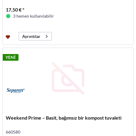
17,50 € *
3 hemen kullanılabilir
Ayrıntılar
YENİ
Weekend Prime – Basit, bağımsız bir kompost tuvaleti
660580