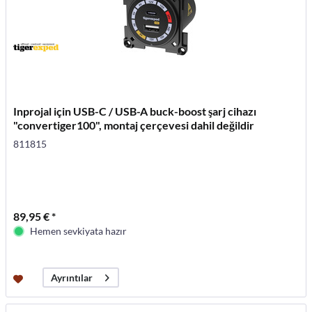
Inprojal için USB-C / USB-A buck-boost şarj cihazı
"convertiger100", montaj çerçevesi dahil değildir
811815
89,95 € *
Hemen sevkiyata hazır
Ayrıntılar