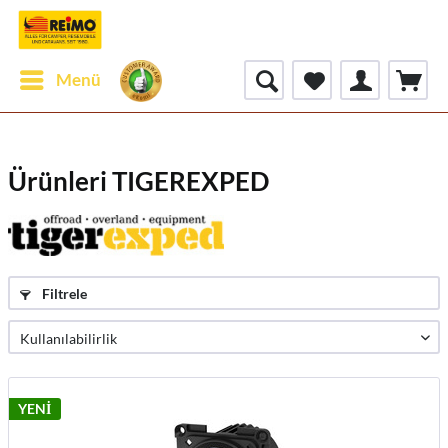
Menü
Ürünleri TIGEREXPED
Filtrele
YENİ