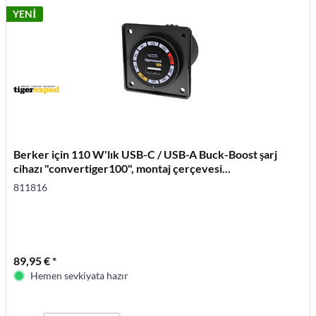
YENİ
Berker için 110 W'lık USB-C / USB-A Buck-Boost şarj
cihazı "convertiger100", montaj çerçevesi...
811816
89,95 € *
Hemen sevkiyata hazır