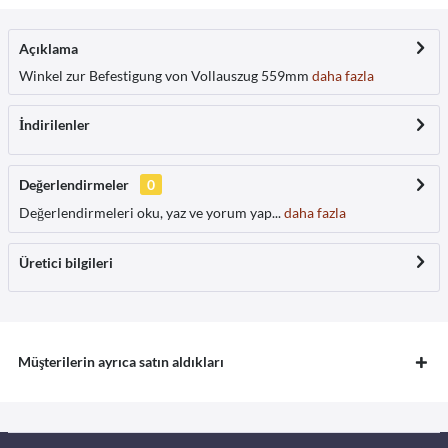
Açıklama
Winkel zur Befestigung von Vollauszug 559mm
daha fazla
İndirilenler
Değerlendirmeler
0
Değerlendirmeleri oku, yaz ve yorum yap...
daha fazla
Üretici bilgileri
Müşterilerin ayrıca satın aldıkları