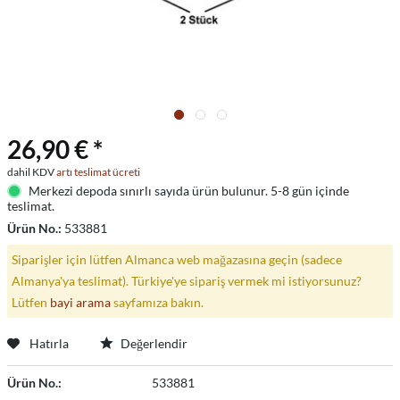
26,90 € *
dahil KDV
artı teslimat ücreti
Merkezi depoda sınırlı sayıda ürün bulunur. 5-8 gün içinde
teslimat.
Ürün No.:
533881
Siparişler için lütfen Almanca web mağazasına geçin (sadece
Almanya'ya teslimat). Türkiye'ye sipariş vermek mi istiyorsunuz?
Lütfen
bayi arama
sayfamıza bakın.
Hatırla
Değerlendir
Ürün No.:
533881