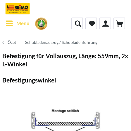
Menü
Özet
Schubladenauszug / Schubladenführung
Befestigung für Vollauszug, Länge: 559mm, 2x
L-Winkel
Befestigungswinkel