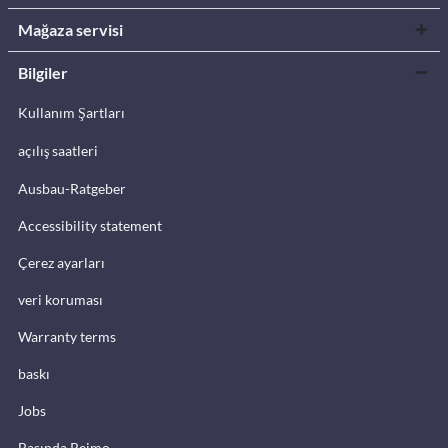
Mağaza servisi
Bilgiler
Kullanım Şartları
açılış saatleri
Ausbau-Ratgeber
Accessibility statement
Çerez ayarları
veri koruması
Warranty terms
baskı
Jobs
Basında Reimo