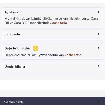
Açıklama
Montaj kiti, duvar kalınlığı 30-31 mm'ye karşılık gelmiyorsa, Cara
DR ve Cara D-RF modellerinde...
daha fazla
İndirilenler
Değerlendirmeler
0
Değerlendirmeleri oku, yaz ve yorum yap...
daha fazla
Üretici bilgileri
Servis hattı