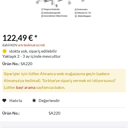
122,49 € *
dahil KDV
artı teslimat ücreti
stokta yok, sipariş edilebilir
Yaklaşık 2 - 3 ay içinde mevcuttur
Ürün No.:
SA220
Siparişler için lütfen Almanca web mağazasına geçin (sadece
Almanya'ya teslimat). Türkiye'ye sipariş vermek mi istiyorsunuz?
Lütfen
bayi arama
sayfamıza bakın.
Hatırla
Değerlendir
Ürün No.:
SA220