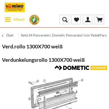
Menü
Özet
Seitz S4 Pencereleri, Dometic Pencereleri icin YedekParca
Verd.rollo 1300X700 weiß
Verdunkelungsrollo 1300X700 weiß