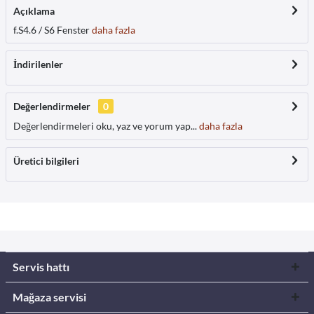
Açıklama
f.S4.6 / S6 Fenster
daha fazla
İndirilenler
Değerlendirmeler
0
Değerlendirmeleri oku, yaz ve yorum yap...
daha fazla
Üretici bilgileri
Servis hattı
Mağaza servisi