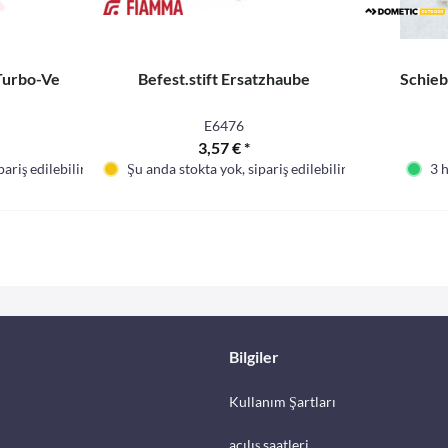
Turbo-Ve
Befest.stift Ersatzhaube
Schieb
E6476
3,57 € *
ariş edilebilir
Şu anda stokta yok, sipariş edilebilir
3 
Bilgiler
Kullanım Şartları
açılış saatleri