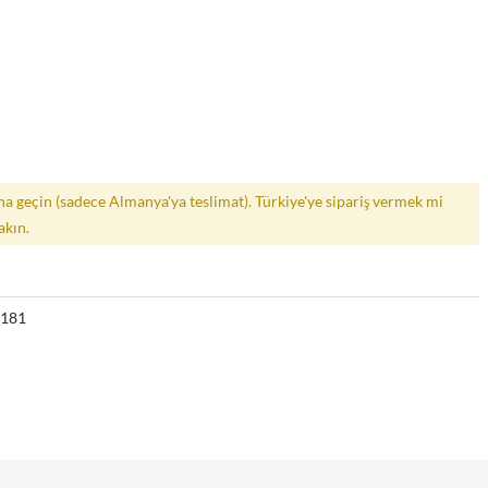
a geçin (sadece Almanya'ya teslimat). Türkiye'ye sipariş vermek mi
akın.
6181