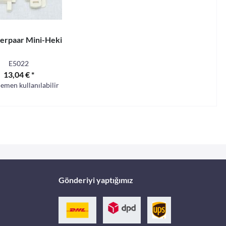
erpaar Mini-Heki
E5022
13,04 € *
hemen kullanılabilir
Gönderiyi yaptığımız