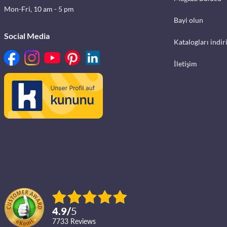
Mon-Fri, 10 am - 5 pm
Bayi olun
Social Media
Katalogları indir
İletişim
4.9
/
5
7733
reviews