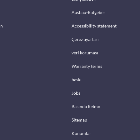
Ausbau-Ratgeber
in
Accessibility statement
Çerez ayarları
veri koruması
Warranty terms
baskı
Jobs
Basında Reimo
Sitemap
Konumlar