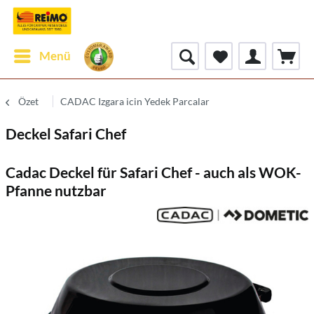
Menü
Özet
CADAC Izgara icin Yedek Parcalar
Deckel Safari Chef
Cadac Deckel für Safari Chef - auch als WOK-
Pfanne nutzbar