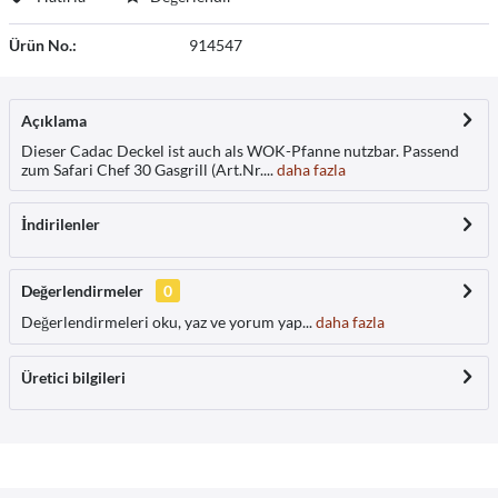
Ürün No.:
914547
Açıklama
Dieser Cadac Deckel ist auch als WOK-Pfanne nutzbar. Passend
zum Safari Chef 30 Gasgrill (Art.Nr....
daha fazla
İndirilenler
Değerlendirmeler
0
Değerlendirmeleri oku, yaz ve yorum yap...
daha fazla
Üretici bilgileri