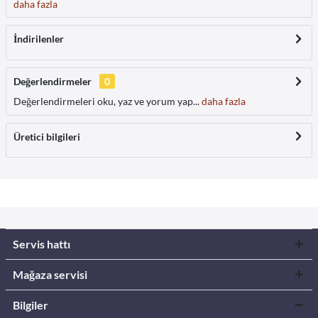
daha fazla
İndirilenler
Değerlendirmeler
0
Değerlendirmeleri oku, yaz ve yorum yap...
daha fazla
Üretici bilgileri
Servis hattı
Mağaza servisi
Bilgiler