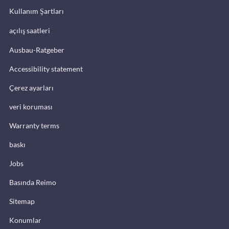
Kullanım Şartları
açılış saatleri
Ausbau-Ratgeber
Accessibility statement
Çerez ayarları
veri koruması
Warranty terms
baskı
Jobs
Basında Reimo
Sitemap
Konumlar