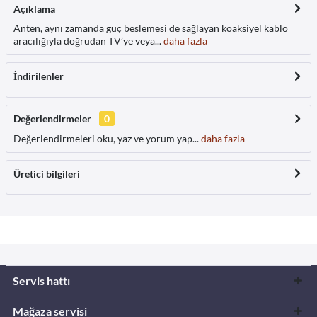
Açıklama
Anten, aynı zamanda güç beslemesi de sağlayan koaksiyel kablo
aracılığıyla doğrudan TV’ye veya...
daha fazla
İndirilenler
Değerlendirmeler
0
Değerlendirmeleri oku, yaz ve yorum yap...
daha fazla
Üretici bilgileri
Servis hattı
Mağaza servisi