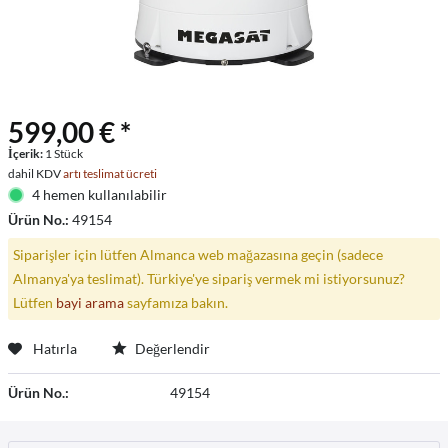
599,00 € *
İçerik:
1 Stück
dahil KDV
artı teslimat ücreti
4 hemen kullanılabilir
Ürün No.:
49154
Siparişler için lütfen Almanca web mağazasına geçin (sadece
Almanya'ya teslimat). Türkiye'ye sipariş vermek mi istiyorsunuz?
Lütfen
bayi arama
sayfamıza bakın.
Hatırla
Değerlendir
Ürün No.:
49154