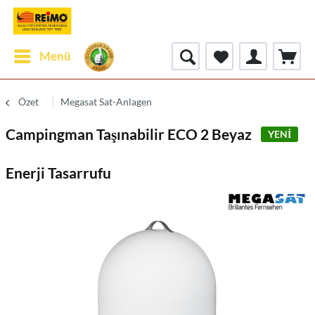
Menü
Özet
Megasat Sat-Anlagen
Campingman Taşınabilir ECO 2 Beyaz
YENİ
Enerji Tasarrufu