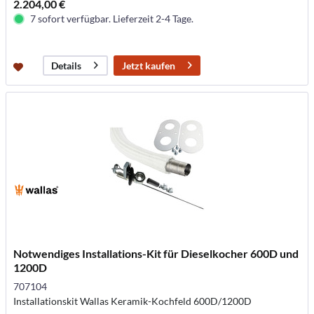
2.204,00 €
7 sofort verfügbar. Lieferzeit 2-4 Tage.
Jetzt kaufen
Details
Notwendiges Installations-Kit für Dieselkocher 600D und
1200D
707104
Installationskit Wallas Keramik-Kochfeld 600D/1200D