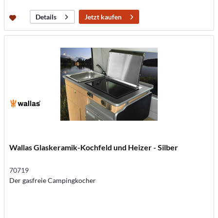
Jetzt kaufen
Details
Wallas Glaskeramik-Kochfeld und Heizer - Silber
70719
Der gasfreie Campingkocher