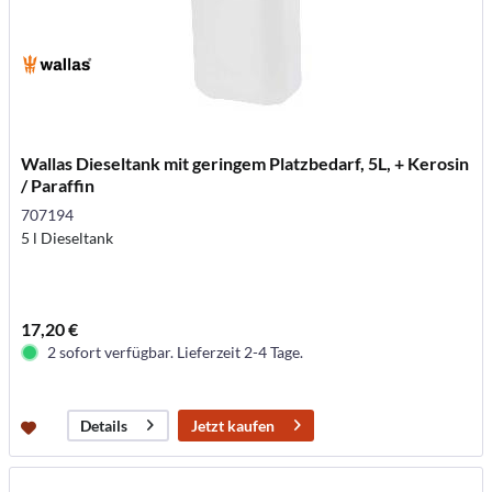
Wallas Dieseltank mit geringem Platzbedarf, 5L, + Kerosin
/ Paraffin
707194
5 l Dieseltank
17,20 €
2 sofort verfügbar. Lieferzeit 2-4 Tage.
Jetzt kaufen
Details