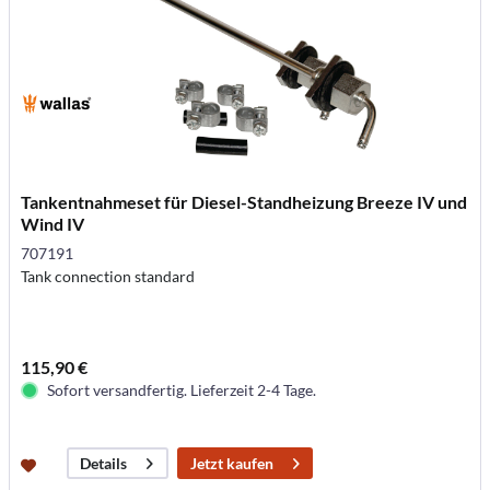
Tankentnahmeset für Diesel-Standheizung Breeze IV und
Wind IV
707191
Tank connection standard
115,90 €
Sofort versandfertig. Lieferzeit 2-4 Tage.
Jetzt kaufen
Details