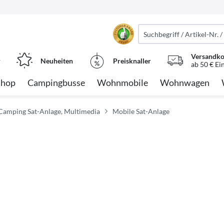
Versandko
r
Neuheiten
Preisknaller
ab 50 € Ei
Shop
Campingbusse
Wohnmobile
Wohnwagen
 Camping Sat-Anlage, Multimedia
Mobile Sat-Anlage