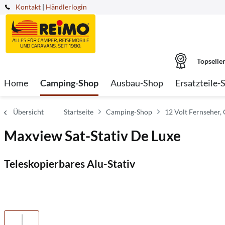
Kontakt
|
Händlerlogin
Topselle
Home
Camping-Shop
Ausbau-Shop
Ersatzteile-
Übersicht
Startseite
Camping-Shop
12 Volt Fernseher,
Maxview Sat-Stativ De Luxe
Teleskopierbares Alu-Stativ