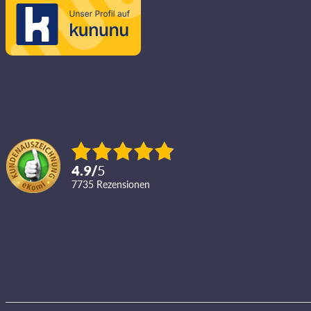
4.9
/
5
7735
Rezensionen