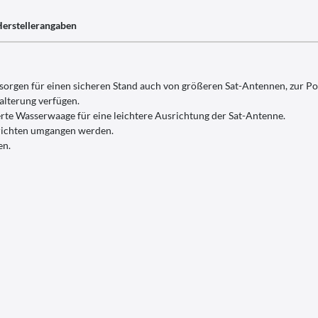
erstellerangaben
e sorgen für einen sicheren Stand auch von größeren Sat-Antennen, zur P
halterung verfügen.
ierte Wasserwaage für eine leichtere Ausrichtung der Sat-Antenne.
srichten umgangen werden.
en.