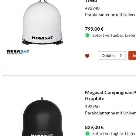
492940
Parabolantenne mit Univer
799,00 €
Sofort verfügbar. Liefer
Je
Details
Megasat Campingman Po
Graphite
492950
Parabolantenne mit Univer
829,00 €
Sofort verfügbar. Liefer