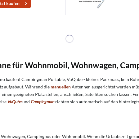
tzt kaufen
tenne für Wohnmobil, Wohnwagen, Cam
kaufen! Campingman Portable, VuQube - kleines Packmass, kein Bohren
tz aufgebaut. Während die
manuellen
Antennen ausgerichtet werden müs
einen geeigneten Platz stellen, anschließen, Satelliten suchen lassen, F
eise
VuQube
und
Campingman
richten sich automatisch auf den hinterlegt
em Wohnwagen, Campingbus oder Wohnmobil. Wenn die Urlaubszeit gekomm