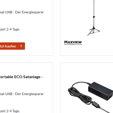
sal-LNB - Der Energiesparer
zeit 2-4 Tage.
tzt kaufen
rtable ECO Satanlage -
sal-LNB - Der Energiesparer
zeit 2-4 Tage.