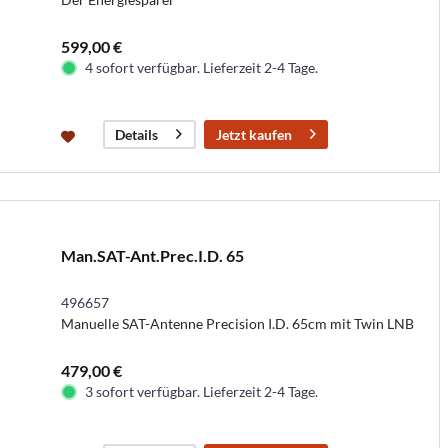
599,00 €
4 sofort verfügbar. Lieferzeit 2-4 Tage.
Jetzt kaufen
Details
Man.SAT-Ant.Prec.I.D. 65
496657
Manuelle SAT-Antenne Precision I.D. 65cm mit Twin LNB
479,00 €
3 sofort verfügbar. Lieferzeit 2-4 Tage.