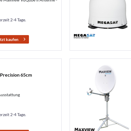
erzeit 2-4 Tage.
tzt kaufen
Precision 65cm
Ausstattung
erzeit 2-4 Tage.