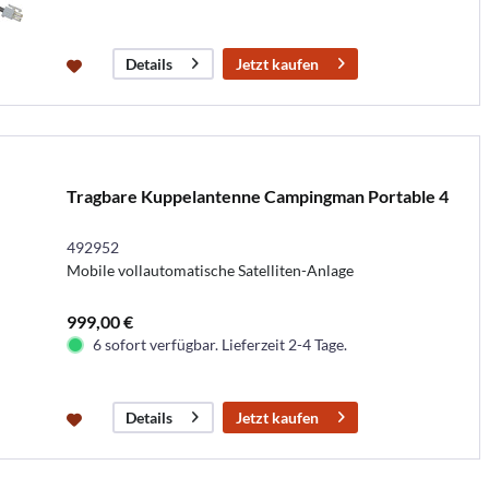
Jetzt kaufen
Details
Tragbare Kuppelantenne Campingman Portable 4
492952
Mobile vollautomatische Satelliten-Anlage
999,00 €
6 sofort verfügbar. Lieferzeit 2-4 Tage.
Jetzt kaufen
Details