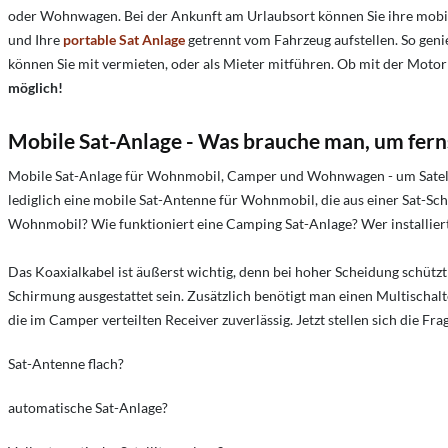
oder Wohnwagen. Bei der Ankunft am Urlaubsort können Sie ihre mobil
und Ihre
portable Sat Anlage
getrennt vom Fahrzeug aufstellen. So geni
können Sie mit vermieten, oder als Mieter mitführen. Ob mit der Mot
möglich!
Mobile Sat-Anlage - Was brauche man, um fer
Mobile Sat-Anlage für Wohnmobil, Camper und Wohnwagen - um Satellit
lediglich eine mobile Sat-Antenne für Wohnmobil, die aus einer Sat-
Wohnmobil? Wie funktioniert eine Camping Sat-Anlage? Wer installiert 
Das Koaxialkabel ist äußerst wichtig, denn bei hoher Scheidung schützt
Schirmung ausgestattet sein. Zusätzlich benötigt man einen Multischalte
die im Camper verteilten Receiver zuverlässig. Jetzt stellen sich die
Sat-Antenne flach?
automatische Sat-Anlage?