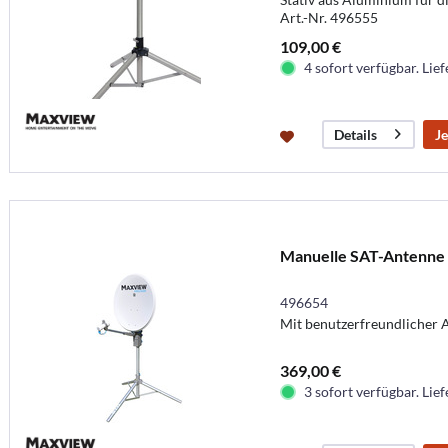
Art.-Nr. 496555
109,00 €
4 sofort verfügbar. Lief
Je
Details
Manuelle SAT-Antenne 
496654
Mit benutzerfreundlicher 
369,00 €
3 sofort verfügbar. Lief