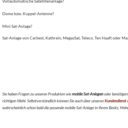
Vollautomatische Satellitenanlage?
Dome bzw. Kuppel-Antenne?
Mini Sat-Anlage?
Sat-Anlage von Carbest, Kathrein, MegasSat, Teleco, Ten Haaft oder M
Sie haben Fragen zu unseren Produkten wie
mobile Sat-Anlagen
oder benötigen
richtigen Wahl. Selbstverständlich können Sie auch über unseren
Kundendienst
e
wahrscheinlich schon bald die passende mobile Sat-Anlage in Ihrem Besitz. Meh