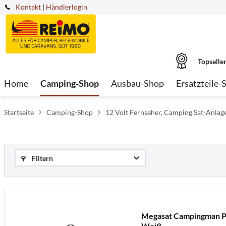
Kontakt
|
Händlerlogin
Topselle
Home
Camping-Shop
Ausbau-Shop
Ersatzteile-
Startseite
Camping-Shop
12 Volt Fernseher, Camping Sat-Anlag
Filtern
Megasat Campingman Po
Weiß