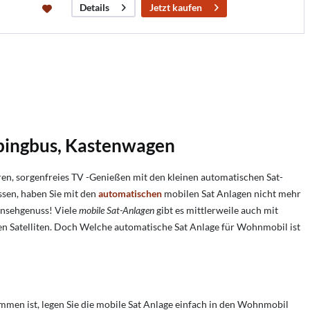
Jetzt kaufen
Details
pingbus, Kastenwagen
, sorgenfreies TV -Genießen mit den kleinen automatischen Sat-
sen, haben Sie mit den
automatischen
mobilen Sat Anlagen nicht mehr
ernsehgenuss! Viele
mobile Sat-Anlagen
gibt es mittlerweile auch mit
en Satelliten. Doch
Welche automatische Sat Anlage für Wohnmobil ist
en ist, legen Sie die mobile Sat Anlage einfach in den Wohnmobil