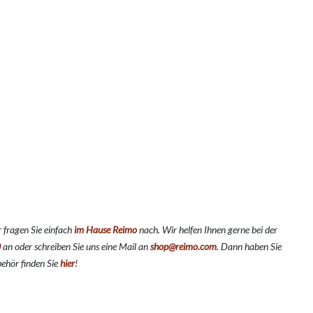
 fragen Sie einfach
im Hause Reimo
nach. Wir helfen Ihnen gerne bei der
0
an oder schreiben Sie uns eine Mail an
shop@reimo.com
. Dann haben Sie
ehör finden Sie
hier
!