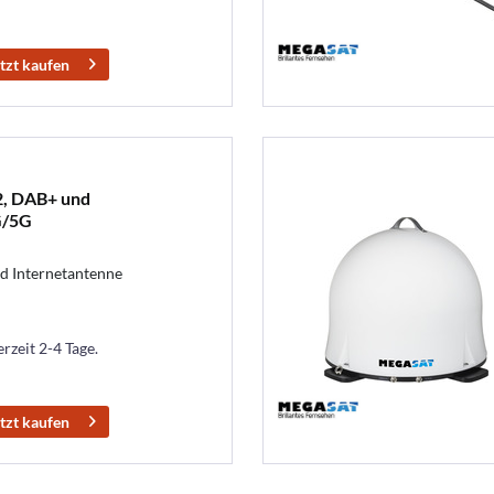
tzt kaufen
, DAB+ und
G/5G
d Internetantenne
erzeit 2-4 Tage.
tzt kaufen