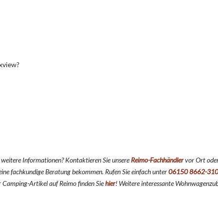
axview?
 weitere Informationen? Kontaktieren Sie unsere
Reimo-Fachhändler
vor Ort oder
ine fachkundige Beratung bekommen. Rufen Sie einfach unter
06150 8662-31
r Camping-Artikel auf Reimo finden Sie
hier
!
Weitere interessante Wohnwagenzub