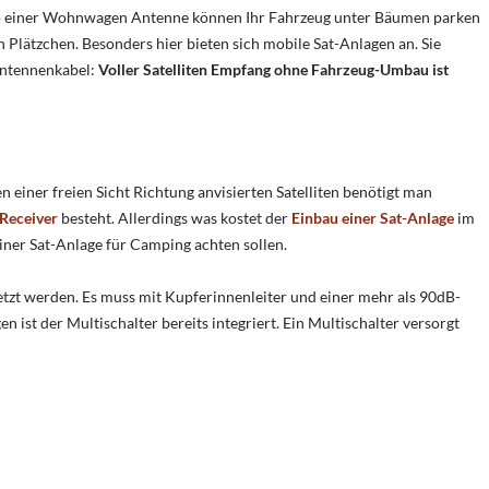
t so einer Wohnwagen Antenne können Ihr Fahrzeug unter Bäumen parken
 Plätzchen. Besonders hier bieten sich mobile Sat-Anlagen an. Sie
ntennenkabel:
Voller Satelliten Empfang ohne Fahrzeug-Umbau ist
iner freien Sicht Richtung anvisierten Satelliten benötigt man
-Receiver
besteht. Allerdings was kostet der
Einbau einer Sat-Anlage
im
iner Sat-Anlage für Camping achten sollen.
setzt werden. Es muss mit Kupferinnenleiter und einer mehr als 90dB-
 ist der Multischalter bereits integriert. Ein Multischalter versorgt