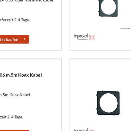
eferzeit 2-4 Tage.
tzt kaufen
06 m.5m Koax Kabel
m.5m Koax Kabel
zeit 2-4 Tage.