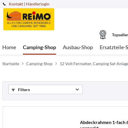
Kontakt
|
Händlerlogin
Topselle
Home
Camping-Shop
Ausbau-Shop
Ersatzteile-
Startseite
Camping-Shop
12 Volt Fernseher, Camping Sat-Anlag
Filtern
Abdeckrahmen 1-fach 6
verpackt