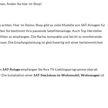
n, finden Sie hier im Shop!
ng achten. Hier im Reimo Shop gibt es viele Modelle von SAT-Anlagen für
en Sie bestimmt ihre passende Satellitenanlage. Auch Top Hersteller
elliten zu empfangen. Die flache, kompakte und leicht zu montierende
ssen. Die Empfangsleistung ist gleichwertig mit einer herkömmlichen
en
SAT-Anlage
empfangen Sie Ihre TV-Lieblingsprogramme überall.
Die Installation einer
SAT-Steckdose im Wohnmobil, Wohnwagen
ist