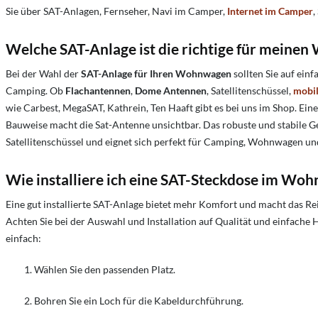
Sie über SAT-Anlagen, Fernseher, Navi im Camper,
Internet im Camper
,
Welche SAT-Anlage ist die richtige für meine
Bei der Wahl der
SAT-Anlage für Ihren Wohnwagen
sollten Sie auf ein
Camping. Ob
Flachantennen
,
Dome Antennen
, Satellitenschüssel,
mobil
wie Carbest, MegaSAT, Kathrein, Ten Haaft gibt es bei uns im Shop. Ein
Bauweise macht die Sat-Antenne unsichtbar. Das robuste und stabile G
Satellitenschüssel und eignet sich perfekt für Camping, Wohnwagen 
Wie installiere ich eine SAT-Steckdose im Wo
Eine gut installierte SAT-Anlage bietet mehr Komfort und macht das
Achten Sie bei der Auswahl und Installation auf Qualität und einfach
einfach:
Wählen Sie den passenden Platz.
Bohren Sie ein Loch für die Kabeldurchführung.