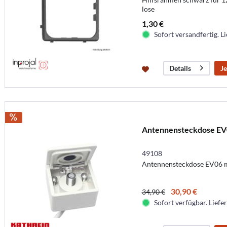
lose
1,30 €
Sofort versandfertig. Li
Je
Details
Antennensteckdose EV
49108
Antennensteckdose EV06 
30,90 €
34,90 €
Sofort verfügbar. Liefer