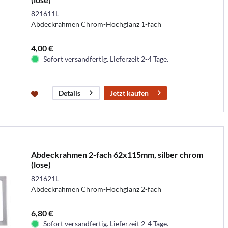
821611L
Abdeckrahmen Chrom-Hochglanz 1-fach
4,00 €
Sofort versandfertig. Lieferzeit 2-4 Tage.
Jetzt kaufen
Details
Abdeckrahmen 2-fach 62x115mm, silber chrom
(lose)
821621L
Abdeckrahmen Chrom-Hochglanz 2-fach
6,80 €
Sofort versandfertig. Lieferzeit 2-4 Tage.