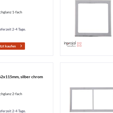
glanz 1-fach
eferzeit 2-4 Tage.
tzt kaufen
62x115mm, silber chrom
glanz 2-fach
eferzeit 2-4 Tage.