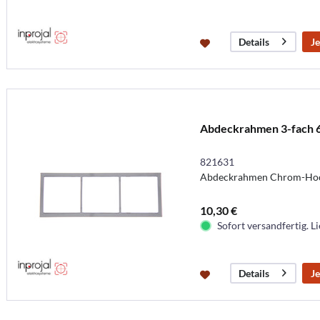
Je
Details
Abdeckrahmen 3-fach 
821631
Abdeckrahmen Chrom-Hoch
10,30 €
Sofort versandfertig. Li
Je
Details