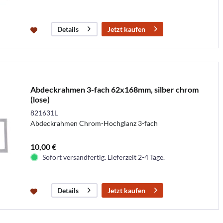
Jetzt kaufen
Details
Abdeckrahmen 3-fach 62x168mm, silber chrom
(lose)
821631L
Abdeckrahmen Chrom-Hochglanz 3-fach
10,00 €
Sofort versandfertig. Lieferzeit 2-4 Tage.
Jetzt kaufen
Details