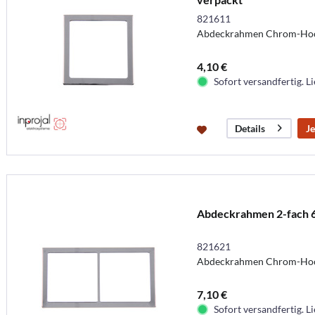
821611
Abdeckrahmen Chrom-Hoch
4,10 €
Sofort versandfertig. Li
Je
Details
Abdeckrahmen 2-fach 
821621
Abdeckrahmen Chrom-Hoch
7,10 €
Sofort versandfertig. Li