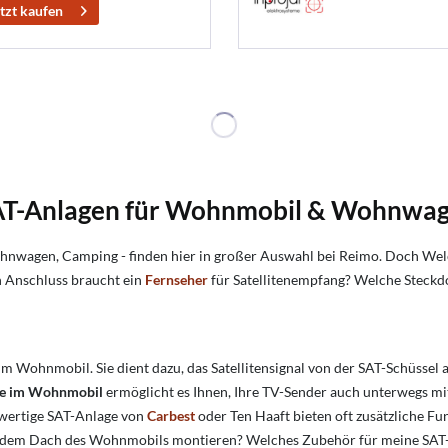
tzt kaufen
 SAT-Anlagen für Wohnmobil & Wohnwa
nwagen, Camping - finden hier in großer Auswahl bei Reimo. Doch
Wel
 Anschluss braucht ein
Fernseher
für Satellitenempfang?
Welche Steckd
 im Wohnmobil. Sie dient dazu, das Satellitensignal von der SAT-Schüssel
ge im Wohnmobil
ermöglicht es Ihnen, Ihre TV-Sender auch unterwegs 
chwertige SAT-Anlage von
Carbest
oder Ten Haaft bieten oft zusätzliche F
 dem Dach des Wohnmobils montieren? Welches Zubehör für meine SAT-A