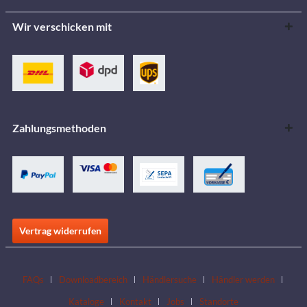
Wir verschicken mit
Zahlungsmethoden
Vertrag widerrufen
FAQs
Downloadbereich
Händlersuche
Händler werden
Kataloge
Kontakt
Jobs
Standorte