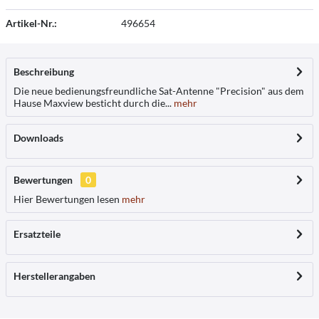
Artikel-Nr.:
496654
Beschreibung
Die neue bedienungsfreundliche Sat-Antenne "Precision" aus dem
Hause Maxview besticht durch die...
mehr
Downloads
Bewertungen
0
Hier Bewertungen lesen
mehr
Ersatzteile
Herstellerangaben