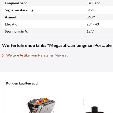
Frequenzband:
Ku-Band
Signalverstärkung:
31 dB
Azimuth:
360 °
Elevation:
23° - 43°
Spannung in V:
12 V
Weiterführende Links "Megasat Campingman Portable 
Weitere Artikel von Hersteller Megasat
Kunden kauften auch