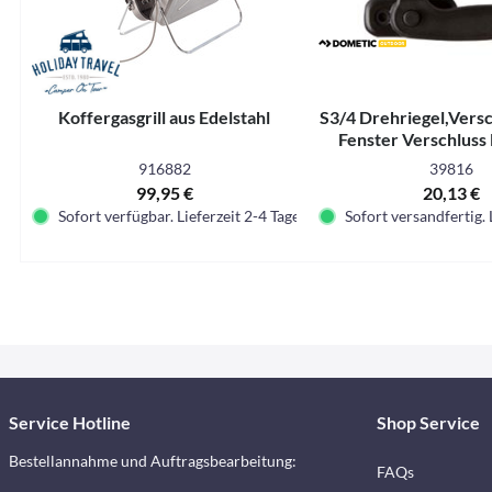
Koffergasgrill aus Edelstahl
S3/4 Drehriegel,Versc
Fenster Verschluss 
innen geseh
916882
39816
99,95 €
20,13 €
Sofort verfügbar. Lieferzeit 2-4 Tage.
Sofort versandfertig. 
Service Hotline
Shop Service
Bestellannahme und Auftragsbearbeitung:
FAQs