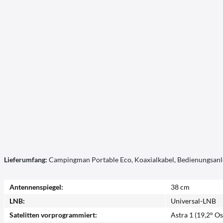
Lieferumfang:
Campingman Portable Eco, Koaxialkabel, Bedienungsanl
Antennenspiegel:
38 cm
LNB:
Universal-LNB
Satelitten vorprogrammiert:
Astra 1 (19,2° Os