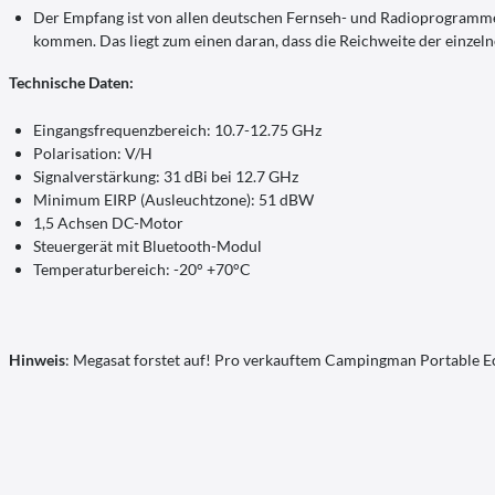
Der Empfang ist von allen deutschen Fernseh- und Radioprogramme
kommen. Das liegt zum einen daran, dass die Reichweite der einzeln
Technische Daten:
Eingangsfrequenzbereich: 10.7-12.75 GHz
Polarisation: V/H
Signalverstärkung: 31 dBi bei 12.7 GHz
Minimum EIRP (Ausleuchtzone): 51 dBW
1,5 Achsen DC-Motor
Steuergerät mit Bluetooth-Modul
Temperaturbereich: -20° +70°C
Hinweis
: Megasat forstet auf! Pro verkauftem Campingman Portable E