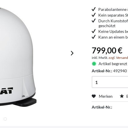
Parabolantenne 
Kein separates S
Durch Kunststof
geschützt
Keine Updates b
Kann an einem be
799,00 €
inkl. MwSt.
zzgl. Versan
Artikel begrenzt 
Artikel-Nr.:
492940
Merken
B
Artikel-Nr.: