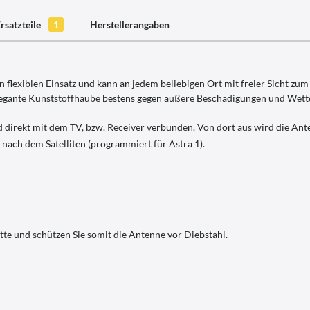
rsatzteile
1
Herstellerangaben
lexiblen Einsatz und kann an jedem beliebigen Ort mit freier Sicht zum
legante Kunststoffhaube bestens gegen äußere Beschädigungen und Wette
d direkt mit dem TV, bzw. Receiver verbunden. Von dort aus wird die Ant
 nach dem Satelliten (programmiert für Astra 1).
ette und schützen Sie somit die Antenne vor Diebstahl.