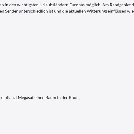
n in den wichtigsten Urlaubsländern Europas möglich. Am Randgebiet d
en Sender unterschiedlich ist und die aktuellen Witterungseinflüssen w
co pflanzt Megasat einen Baum in der Rhön.