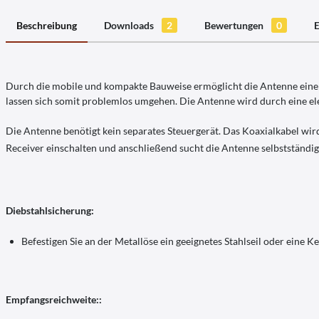
Beschreibung
Downloads
2
Bewertungen
0
E
Durch die mobile und kompakte Bauweise ermöglicht die Antenne einen f
lassen sich somit problemlos umgehen. Die Antenne wird durch eine e
Die Antenne benötigt kein separates Steuergerät. Das Koaxialkabel wir
Receiver einschalten und anschließend sucht die Antenne selbstständig
Diebstahlsicherung:
Befestigen Sie an der Metallöse ein geeignetes Stahlseil oder eine K
Empfangsreichweite::