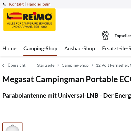
Kontakt
|
Händlerlogin
Topselle
Home
Camping-Shop
Ausbau-Shop
Ersatzteile-
Übersicht
Startseite
Camping-Shop
12 Volt Fernseher,
Megasat Campingman Portable ECO
Parabolantenne mit Universal-LNB - Der Energ