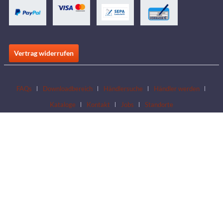
Vertrag widerrufen
FAQs
Downloadbereich
Händlersuche
Händler werden
Kataloge
Kontakt
Jobs
Standorte