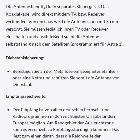
Die Antenne benötigt kein separates Steuergerät. Das
Koaxialkabel wird direkt mit dem TV, bzw. Receiver
verbunden. Von dort aus wird die Antenne auch mit Strom
versorgt. Sie müssen lediglich Ihren TV oder Receiver
einschalten und anschließend sucht die Antenne
selbstständig nach dem Satelliten (programmiert für Astra 1).
Diebstahlsicherung:
Befestigen Sie an der Metallöse ein geeignetes Stahlseil
oder eine Kette und schützen Sie somit die Antenne vor
Diebstahl.
Empfangsreichweite:
Der Empfang ist von allen deutschen Fernseh- und
Radioprogrammen in den wichtigsten Urlaubsländern
Europas möglich. Am Randgebiet der Ausleuchtzone
kann es vereinzelt zu Empfangsstörungen kommen. Das
liegt zum einen daran, dass die Reichweite der