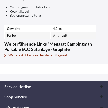
Campingman Portable Eco
Koaxialkabel
Bedienungsanleitung
Gewicht:
4.2 kg
Farbe:
Anthrazit
Weiterführende Links "Megasat Campingman
Portable ECO Satanlage - Graphite"
Weitere Artikel von Hersteller Megasat
Service Hotline
Shop Service
Informationen