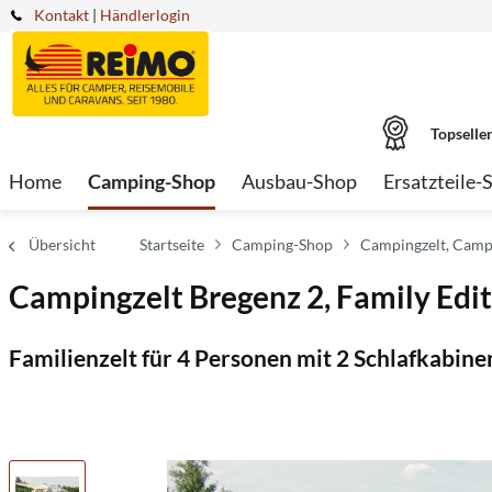
Kontakt
|
Händlerlogin
Topselle
Home
Camping-Shop
Ausbau-Shop
Ersatzteile-
Übersicht
Startseite
Camping-Shop
Campingzelt, Campi
Campingzelt Bregenz 2, Family Edit
Familienzelt für 4 Personen mit 2 Schlafkabi