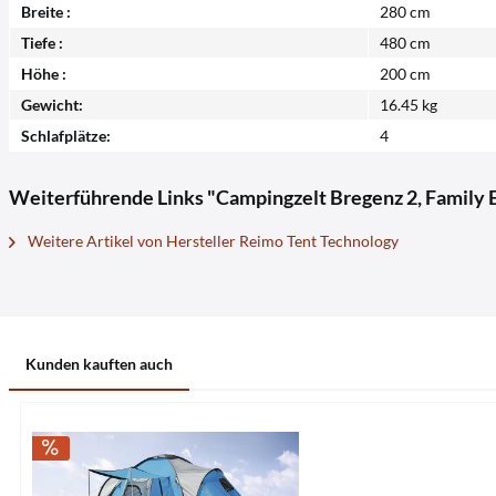
Breite :
280 cm
Tiefe :
480 cm
Höhe :
200 cm
Gewicht:
16.45 kg
Schlafplätze:
4
Weiterführende Links "Campingzelt Bregenz 2, Family Ed
Weitere Artikel von Hersteller Reimo Tent Technology
Kunden kauften auch