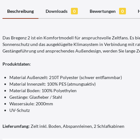
Beschreibung
Downloads
0
Bewertungen
0
H
Das Bregenz 2 ist ein Komfortmodell für anspruchsvolle Zeltfans. Es b
Sonnenschutz und das ausgeklügelte Klimasystem in Verbindung mit ra
Gestängeführung und ansprechendes Außendesign, werden Sie lange Zei
Produktdaten
:
Material Außenzelt: 210T Polyester (schwer entflammbar)
Material Innenzelt: 100% PES (atmungsaktiv)
Material Boden: 100% Polyethylen
Gestänge: Glasfieber / Stahl
Wassersäule: 2000mm
UV-Schutz
Lieferumfang:
Zelt inkl. Boden, Abspannleinen, 2 Schlafkabinen