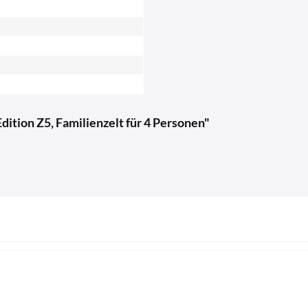
ition Z5, Familienzelt für 4 Personen"