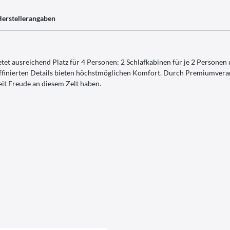
erstellerangaben
ietet ausreichend Platz für 4 Personen: 2 Schlafkabinen für je 2 Person
ffinierten Details bieten höchstmöglichen Komfort. Durch Premiumverar
t Freude an diesem Zelt haben.