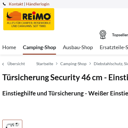
Kontakt
|
Händlerlogin
Topselle
Home
Camping-Shop
Ausbau-Shop
Ersatzteile-
Übersicht
Startseite
Camping-Shop
Diebstahlschutz, Si
Türsicherung Security 46 cm - Einsti
Einstieghilfe und Türsicherung - Weißer Einsti