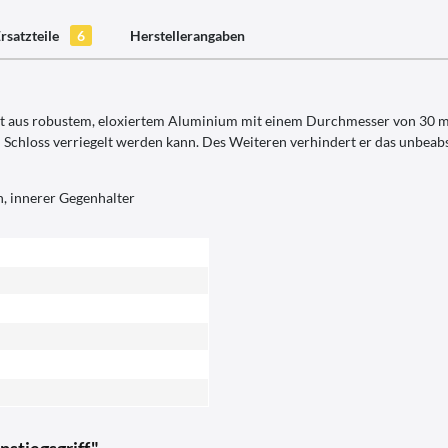
rsatzteile
6
Herstellerangaben
llt aus robustem, eloxiertem Aluminium mit einem Durchmesser von 30 m
n Schloss verriegelt werden kann. Des Weiteren verhindert er das unbeab
n, innerer Gegenhalter