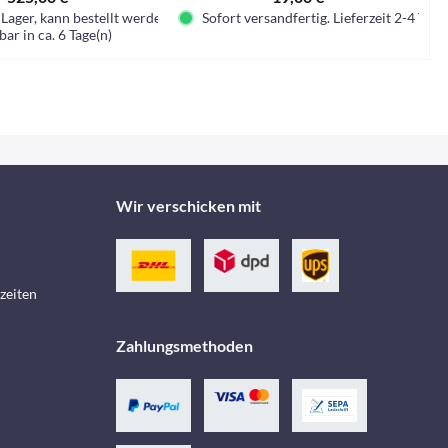
Lager, kann bestellt werden
Sofort versandfertig. Lieferzeit 2-4 Tage.
bar in ca. 6 Tage(n)
Wir verschicken mit
zeiten
Zahlungsmethoden