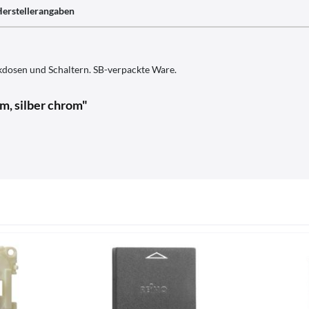
erstellerangaben
dosen und Schaltern. SB-verpackte Ware.
, silber chrom"