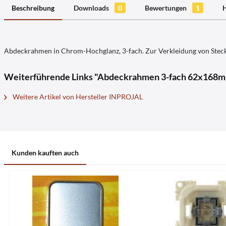
Beschreibung
Downloads
0
Bewertungen
1
H
Abdeckrahmen in Chrom-Hochglanz, 3-fach. Zur Verkleidung von Steck
Weiterführende Links "Abdeckrahmen 3-fach 62x168mm
Weitere Artikel von Hersteller INPROJAL
Kunden kauften auch