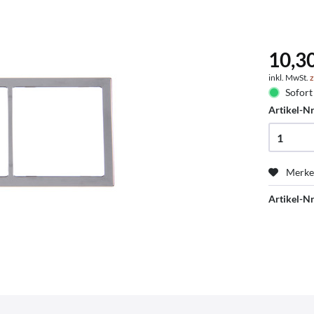
10,3
inkl. MwSt.
z
Sofort 
Artikel-Nr
Merk
Artikel-Nr