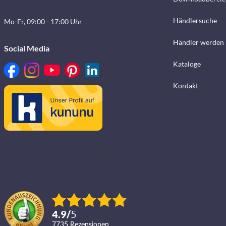
Händlersuche
Mo-Fr, 09:00 - 17:00 Uhr
Händler werden
Social Media
Kataloge
Kontakt
4.9
/
5
7735
Rezensionen