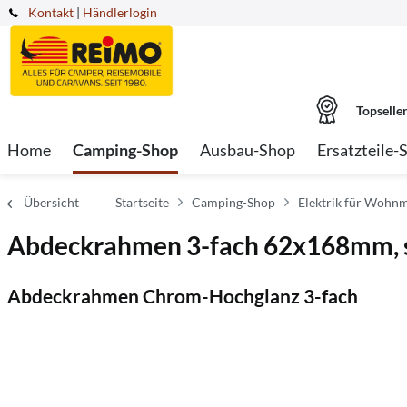
Kontakt
|
Händlerlogin
Topselle
Home
Camping-Shop
Ausbau-Shop
Ersatzteile-
Übersicht
Startseite
Camping-Shop
Elektrik für Wohnm
Abdeckrahmen 3-fach 62x168mm, s
Abdeckrahmen Chrom-Hochglanz 3-fach