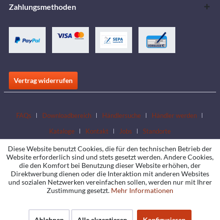
Zahlungsmethoden
Vertrag widerrufen
FAQs
Downloadbereich
Händlersuche
Händler werden
Kataloge
Kontakt
Jobs
Standorte
Diese Website benutzt Cookies, die für den technischen Betrieb der
Website erforderlich sind und stets gesetzt werden. Andere Cookies,
die den Komfort bei Benutzung dieser Website erhöhen, der
Direktwerbung dienen oder die Interaktion mit anderen Websites
und sozialen Netzwerken vereinfachen sollen, werden nur mit Ihrer
Zustimmung gesetzt.
Mehr Informationen
Ablehnen
Alle akzeptieren
Konfigurieren