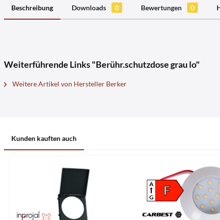
Beschreibung
Downloads
0
Bewertungen
0
H
Weiterführende Links "Berühr.schutzdose grau lo"
Weitere Artikel von Hersteller Berker
Kunden kauften auch
A
F
G