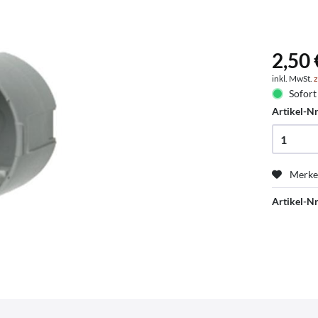
2,50 
inkl. MwSt.
z
Sofort 
Artikel-Nr
Merk
Artikel-Nr