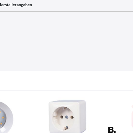
erstellerangaben