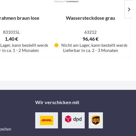
rahmen braun lose
Wassersteckdose grau
831015L
63212
1,40 €
96,46 €
Lager, kann bestellt werden
Nicht am Lager, kann bestellt werden
r in ca. 1 - 2 Monaten
Lieferbar in ca. 2 - 3 Monaten
Wir verschicken mit
zeiten