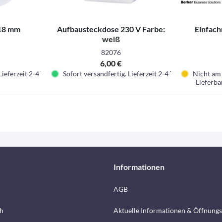
 18 mm
Aufbausteckdose 230 V Farbe:
Einfach
weiß
82076
6,00 €
Lieferzeit 2-4 Tage.
Sofort versandfertig. Lieferzeit 2-4 Tage.
Nicht am 
Lieferba
Informationen
AGB
h
Aktuelle Informationen & Öffnungs