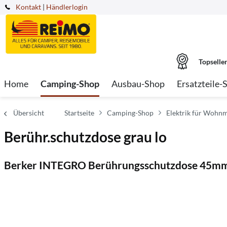
Kontakt
|
Händlerlogin
Topselle
Home
Camping-Shop
Ausbau-Shop
Ersatzteile-
Übersicht
Startseite
Camping-Shop
Elektrik für Wohnm
Berühr.schutzdose grau lo
Berker INTEGRO Berührungsschutzdose 45m