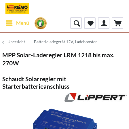
Menü
Übersicht
Batterieladegerät 12V, Ladebooster
MPP Solar-Laderegler LRM 1218 bis max.
270W
Schaudt Solarregler mit
Starterbatterieanschluss