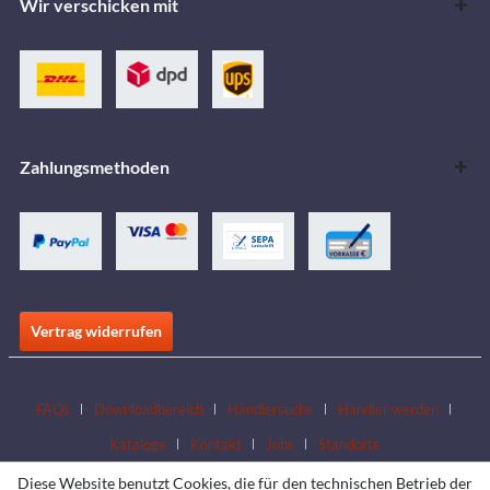
Wir verschicken mit
Zahlungsmethoden
Vertrag widerrufen
FAQs
Downloadbereich
Händlersuche
Händler werden
Kataloge
Kontakt
Jobs
Standorte
Diese Website benutzt Cookies, die für den technischen Betrieb der