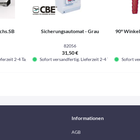
achs.SB
Sicherungsautomat - Grau
90° Winke
82056
31,50 €
eferzeit 2-4 Tage.
Sofort versandfertig. Lieferzeit 2-4 Tage.
Sofort ver
Informationen
AGB