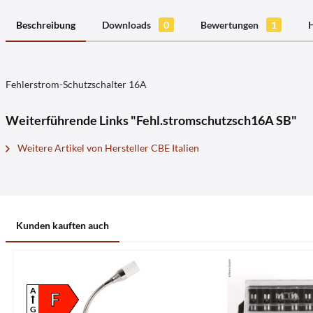
Beschreibung
Downloads
0
Bewertungen
1
H
Fehlerstrom-Schutzschalter 16A
Weiterführende Links "Fehl.stromschutzsch16A SB"
Weitere Artikel von Hersteller CBE Italien
Kunden kauften auch
A
F
G