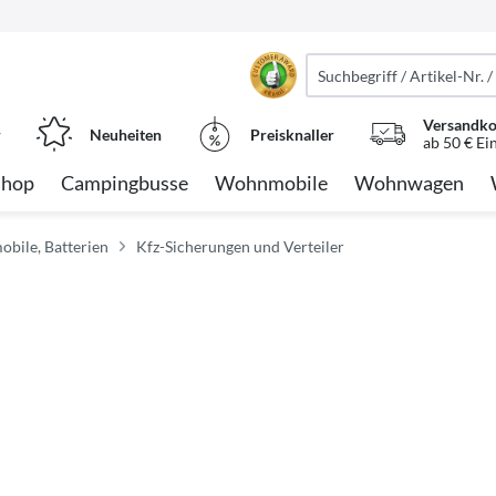
Versandko
r
Neuheiten
Preisknaller
ab 50 € Ei
Shop
Campingbusse
Wohnmobile
Wohnwagen
obile, Batterien
Kfz-Sicherungen und Verteiler