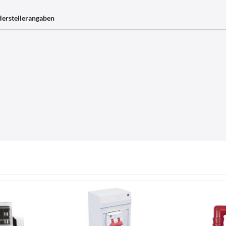
erstellerangaben