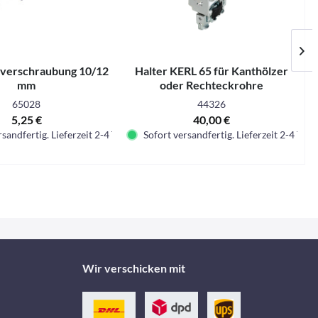
lverschraubung 10/12
Halter KERL 65 für Kanthölzer
mm
oder Rechteckrohre
65028
44326
5,25 €
40,00 €
sandfertig. Lieferzeit 2-4 Tage.
Sofort versandfertig. Lieferzeit 2-4 Tage.
Wir verschicken mit