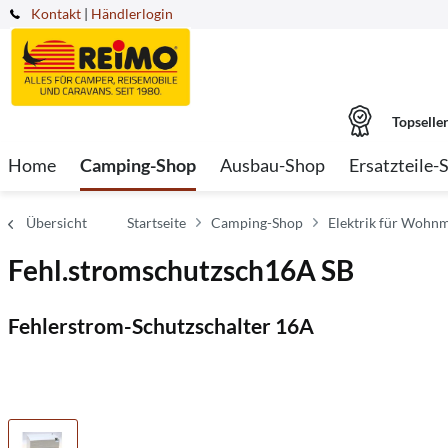
Kontakt
|
Händlerlogin
Topselle
Home
Camping-Shop
Ausbau-Shop
Ersatzteile-
Übersicht
Startseite
Camping-Shop
Elektrik für Wohnm
Fehl.stromschutzsch16A SB
Fehlerstrom-Schutzschalter 16A