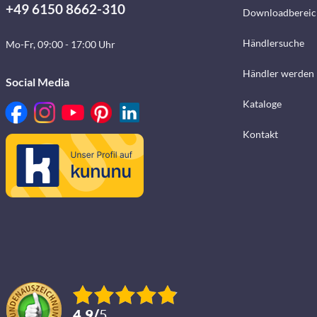
+49 6150 8662-310
Downloadbereic
Händlersuche
Mo-Fr, 09:00 - 17:00 Uhr
Händler werden
Social Media
Kataloge
Kontakt
4.9
/
5