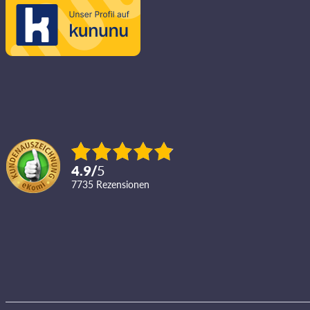
4.9
/
5
7735
Rezensionen