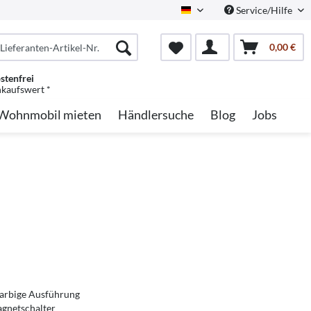
Service/Hilfe
German
0,00 €
stenfrei
nkaufswert *
Wohnmobil mieten
Händlersuche
Blog
Jobs
farbige Ausführung
gnetschalter