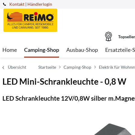
Kontakt
|
Händlerlogin
Topselle
Home
Camping-Shop
Ausbau-Shop
Ersatzteile-
Übersicht
Startseite
Camping-Shop
Elektrik für Wohnm
LED Mini-Schrankleuchte - 0,8 W
LED Schrankleuchte 12V/0,8W silber m.Magne