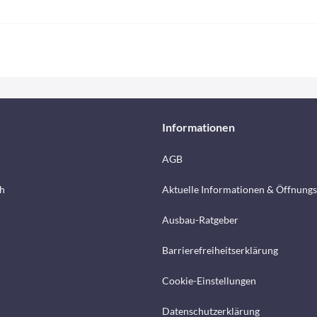
Informationen
AGB
h
Aktuelle Informationen & Öffnungs
Ausbau-Ratgeber
Barrierefreiheitserklärung
Cookie-Einstellungen
Datenschutzerklärung