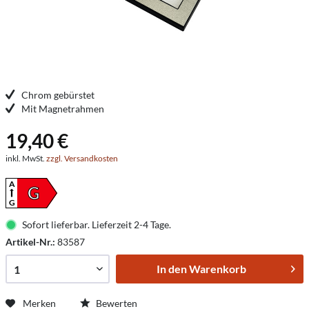
Chrom gebürstet
Mit Magnetrahmen
19,40 €
inkl. MwSt.
zzgl. Versandkosten
A
G
G
Sofort lieferbar. Lieferzeit 2-4 Tage.
Artikel-Nr.:
83587
In den
Warenkorb
Merken
Bewerten