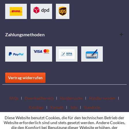
Zahlungsmethoden
Vertrag widerrufen
FAQs
Downloadbereich
Händlersuche
Händler werden
Kataloge
Kontakt
Jobs
Standorte
Diese Website benutzt Cookies, die für den technischen Betrieb der
Website erforderlich sind und stets gesetzt werden. Andere Cookies,
die den Komfort bei Benutzung dieser Website erhöhen, der