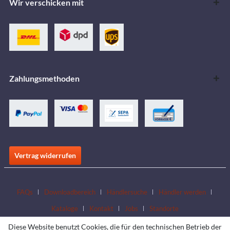
Wir verschicken mit
Zahlungsmethoden
Vertrag widerrufen
FAQs
Downloadbereich
Händlersuche
Händler werden
Kataloge
Kontakt
Jobs
Standorte
Diese Website benutzt Cookies, die für den technischen Betrieb der