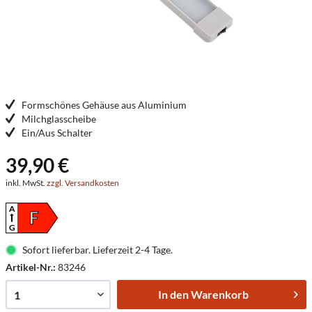
Formschönes Gehäuse aus Aluminium
Milchglasscheibe
Ein/Aus Schalter
39,90 €
inkl. MwSt.
zzgl. Versandkosten
A
F
G
Sofort lieferbar. Lieferzeit 2-4 Tage.
Artikel-Nr.:
83246
In den
Warenkorb