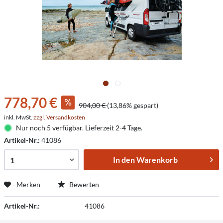
778,70 €
904,00 €
(13,86% gespart)
inkl. MwSt.
zzgl. Versandkosten
Nur noch 5 verfügbar. Lieferzeit 2-4 Tage.
Artikel-Nr.:
41086
In den
Warenkorb
Merken
Bewerten
Artikel-Nr.:
41086