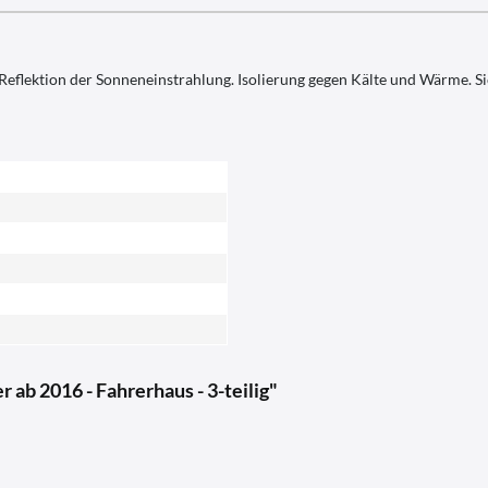
 Reflektion der Sonneneinstrahlung. Isolierung gegen Kälte und Wärme. S
ab 2016 - Fahrerhaus - 3-teilig"