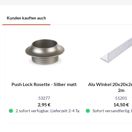
Kunden kauften auch
Push Lock Rosette - Silber matt
Alu Winkel 20x20x2
2m
53277
51201
2,95 €
14,50 €
2 sofort verfügbar. Lieferzeit 2-4 Tage.
Sofort versandfertig. 