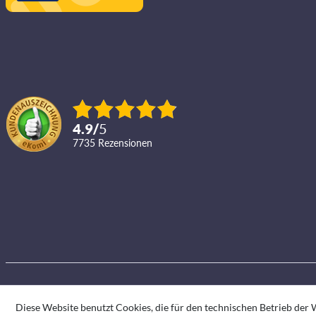
4.9
/
5
7735
Rezensionen
Diese Website benutzt Cookies, die für den technischen Betrieb der W