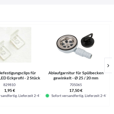
efestigungsclips für
Ablaufgarnitur für Spülbecken
ED Eckprofil - 2 Stück
gewinkelt - Ø 25 / 20 mm
829810
705065
1,95 €
17,50 €
sandfertig. Lieferzeit 2-4 Tage.
Sofort versandfertig. Lieferzeit 2-4 Tage.