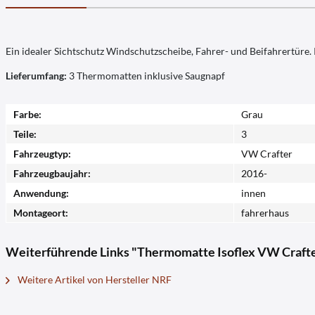
Ein idealer Sichtschutz Windschutzscheibe, Fahrer- und Beifahrertüre.
Lieferumfang:
3 Thermomatten inklusive Saugnapf
Farbe:
Grau
Teile:
3
Fahrzeugtyp:
VW Crafter
Fahrzeugbaujahr:
2016-
Anwendung:
innen
Montageort:
fahrerhaus
Weiterführende Links "Thermomatte Isoflex VW Crafter 
Weitere Artikel von Hersteller NRF