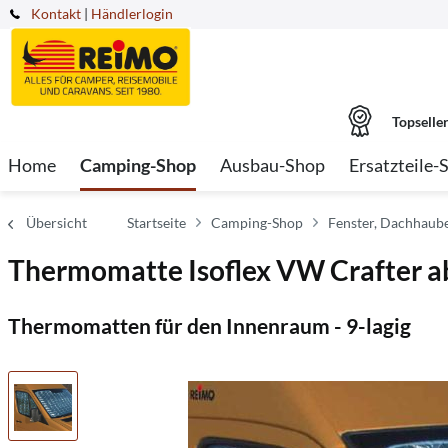
Kontakt
|
Händlerlogin
Topselle
Home
Camping-Shop
Ausbau-Shop
Ersatzteile-
Übersicht
Startseite
Camping-Shop
Fenster, Dachhaube
Thermomatte Isoflex VW Crafter ab 
Thermomatten für den Innenraum - 9-lagig