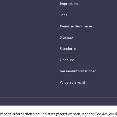
Impressum
Jobs
Reimo in der Presse
Sitemap
Standorte
Über uns
Versandinformationen
Widerrufsrecht
ebsite erforderlich sind und stets gesetzt werden. Andere Cookies, die 