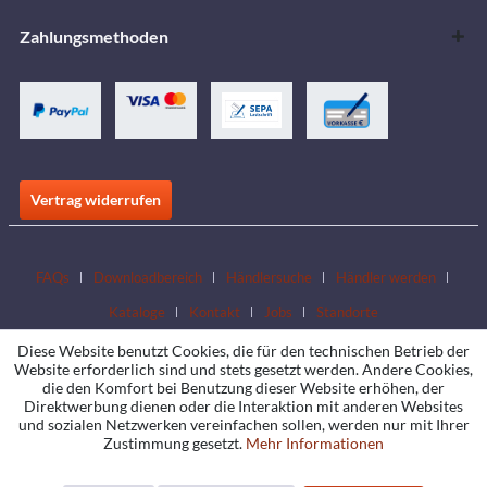
Zahlungsmethoden
Vertrag widerrufen
FAQs
Downloadbereich
Händlersuche
Händler werden
Kataloge
Kontakt
Jobs
Standorte
Diese Website benutzt Cookies, die für den technischen Betrieb der
Website erforderlich sind und stets gesetzt werden. Andere Cookies,
die den Komfort bei Benutzung dieser Website erhöhen, der
Direktwerbung dienen oder die Interaktion mit anderen Websites
und sozialen Netzwerken vereinfachen sollen, werden nur mit Ihrer
Zustimmung gesetzt.
Mehr Informationen