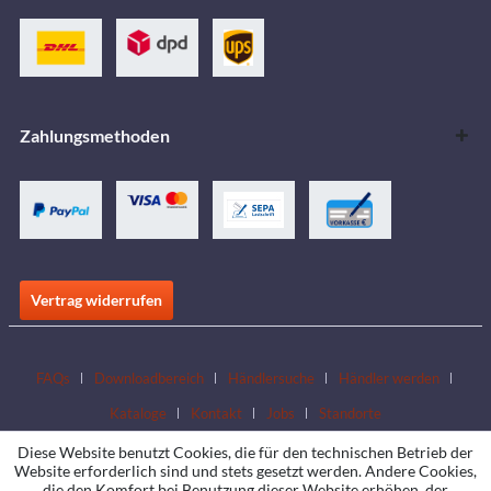
Zahlungsmethoden
Vertrag widerrufen
FAQs
Downloadbereich
Händlersuche
Händler werden
Kataloge
Kontakt
Jobs
Standorte
Diese Website benutzt Cookies, die für den technischen Betrieb der
Website erforderlich sind und stets gesetzt werden. Andere Cookies,
die den Komfort bei Benutzung dieser Website erhöhen, der