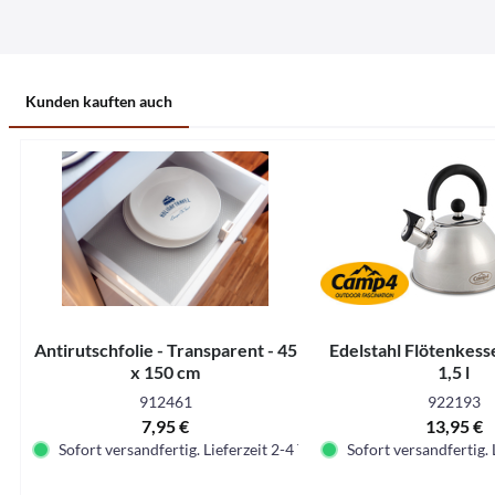
Kunden kauften auch
Antirutschfolie - Transparent - 45
Edelstahl Flötenkes
x 150 cm
1,5 l
912461
922193
7,95 €
13,95 €
Sofort versandfertig. Lieferzeit 2-4 Tage.
Sofort versandfertig. 