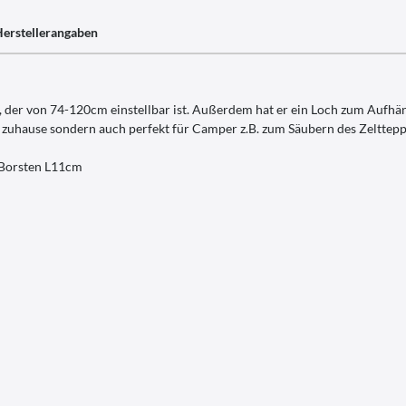
erstellerangaben
, der von 74-120cm einstellbar ist. Außerdem hat er ein Loch zum Aufhä
r zuhause sondern auch perfekt für Camper z.B. zum Säubern des Zelttepp
 Borsten L11cm