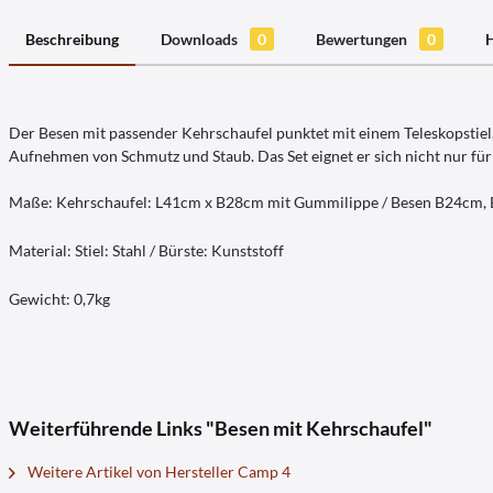
Beschreibung
Downloads
0
Bewertungen
0
H
Der Besen mit passender Kehrschaufel punktet mit einem Teleskopstiel
Aufnehmen von Schmutz und Staub. Das Set eignet er sich nicht nur fü
Maße: Kehrschaufel: L41cm x B28cm mit Gummilippe / Besen B24cm,
Material: Stiel: Stahl / Bürste: Kunststoff
Gewicht: 0,7kg
Weiterführende Links "Besen mit Kehrschaufel"
Weitere Artikel von Hersteller Camp 4