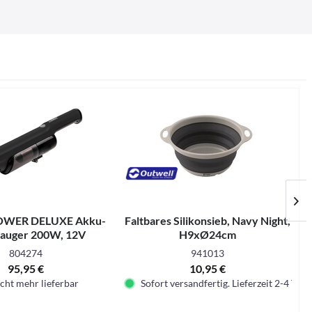
POWER DELUXE Akku-
Faltbares Silikonsieb, Navy Night,
sauger 200W, 12V
H9xØ24cm
804274
941013
95,95 €
10,95 €
cht mehr lieferbar
Sofort versandfertig. Lieferzeit 2-4 Tage.