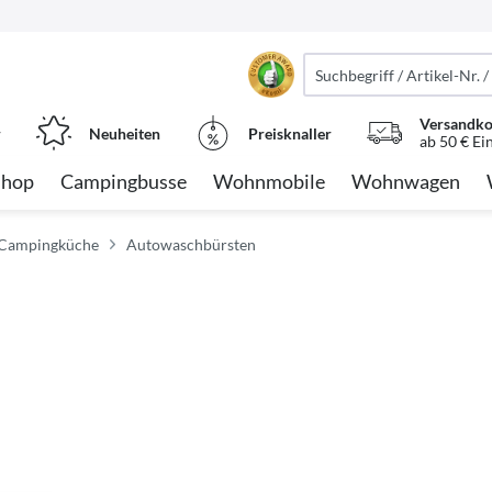
Versandko
r
Neuheiten
Preisknaller
ab 50 € Ei
Shop
Campingbusse
Wohnmobile
Wohnwagen
 Campingküche
Autowaschbürsten