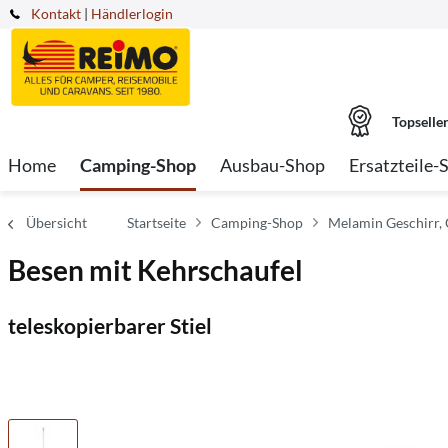
Kontakt
|
Händlerlogin
Topselle
Home
Camping-Shop
Ausbau-Shop
Ersatzteile-
Übersicht
Startseite
Camping-Shop
Melamin Geschirr,
Besen mit Kehrschaufel
teleskopierbarer Stiel