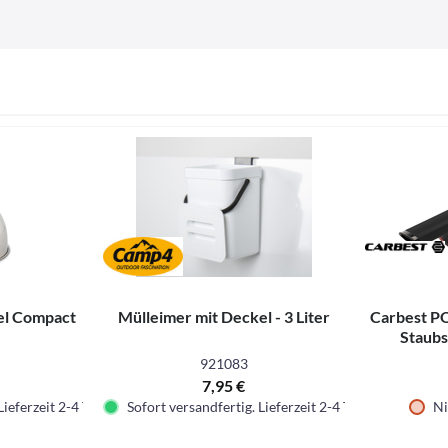
sel Compact
Mülleimer mit Deckel - 3 Liter
Carbest 
Staub
921083
7,95 €
Lieferzeit 2-4 Tage.
Sofort versandfertig. Lieferzeit 2-4 Tage.
Ni