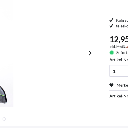
Kehrsc
telesk
12,9
inkl. MwSt.
z
Sofort 
Artikel-Nr
Merk
Artikel-Nr