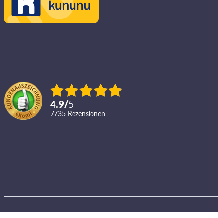
4.9
/
5
7735
Rezensionen