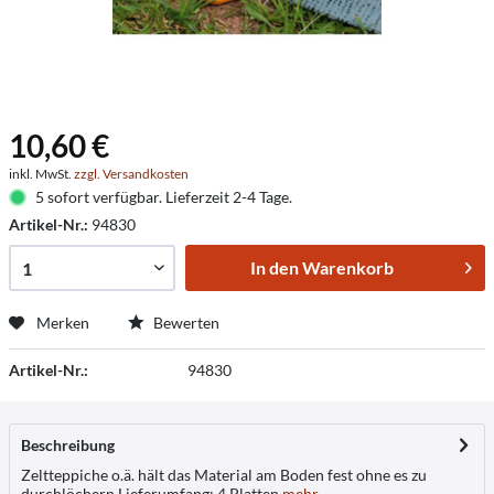
10,60 €
inkl. MwSt.
zzgl. Versandkosten
5 sofort verfügbar. Lieferzeit 2-4 Tage.
Artikel-Nr.:
94830
In den
Warenkorb
Merken
Bewerten
Artikel-Nr.:
94830
Beschreibung
Zeltteppiche o.ä. hält das Material am Boden fest ohne es zu
durchlöchern Lieferumfang: 4 Platten
mehr